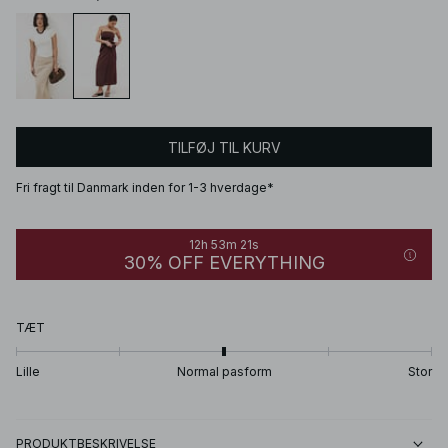
TILFØJ TIL KURV
Fri fragt til Danmark inden for 1-3 hverdage*
12h 53m 21s
30% OFF EVERYTHING
TÆT
Lille
Normal pasform
Stor
PRODUKTBESKRIVELSE