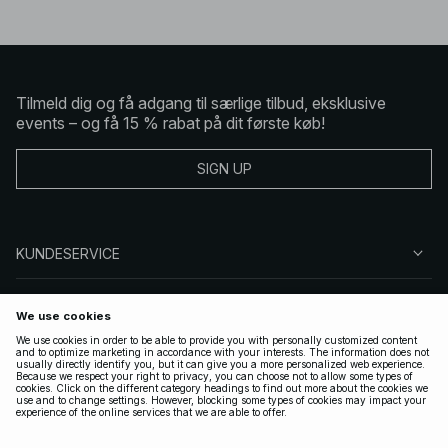
Tilmeld dig og få adgang til særlige tilbud, eksklusive
events – og få 15 % rabat på dit første køb!
SIGN UP
KUNDESERVICE
OM NA-KD
FØLG OS
GYLDIGE