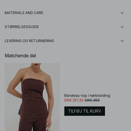
MATERIALS AND CARE
STØRRELSESGUIDE
LEVERING OG RETURNERING
Matchende del
Bandeau-top i hørblanding
DKK 251.30
DKK 359
TILFØJ TIL KURV