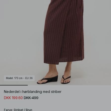
Model
:
173 cm - EU 36
Nederdel i hørblanding med striber
DKK 199.60
DKK 499
Farve
:
Stribet / Brun