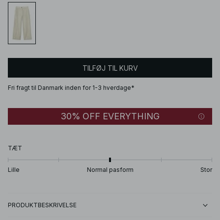
TILFØJ TIL KURV
Fri fragt til Danmark inden for 1-3 hverdage*
30% OFF EVERYTHING
TÆT
Lille
Normal pasform
Stor
PRODUKTBESKRIVELSE