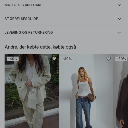
MATERIALS AND CARE
STØRRELSESGUIDE
LEVERING OG RETURNERING
Andre, der købte dette, købte også
-40%
-30%
-30%