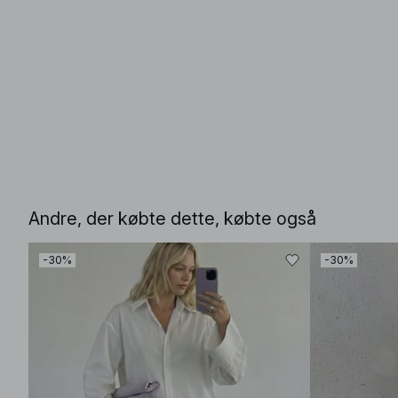
Andre, der købte dette, købte også
-30%
-30%