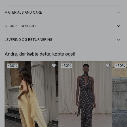
MATERIALS AND CARE
STØRRELSESGUIDE
LEVERING OG RETURNERING
Andre, der købte dette, købte også
-30%
-30%
-30%