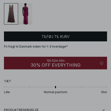
TILFØJ TIL KURV
Fri fragt til Danmark inden for 1-3 hverdage*
12h 52m 06s
30% OFF EVERYTHING
TÆT
Lille
Normal pasform
Stor
PRODUKTBESKRIVELSE