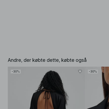
Andre, der købte dette, købte også
-30%
-30%