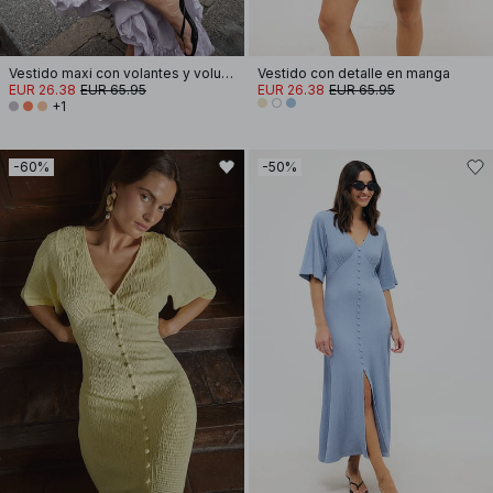
Vestido maxi con volantes y volumen
Vestido con detalle en manga
EUR 26.38
EUR 65.95
EUR 26.38
EUR 65.95
+1
-60%
-50%