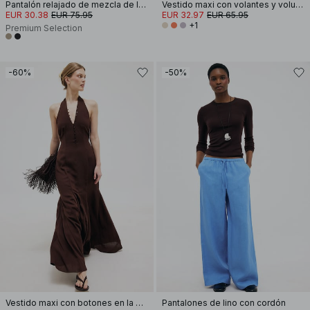
Pantalón relajado de mezcla de lyocell
Vestido maxi con volantes y volumen
EUR 30.38
EUR 75.95
EUR 32.97
EUR 65.95
+1
Premium Selection
-60%
-50%
Vestido maxi con botones en la parte delantera y cuello halter
Pantalones de lino con cordón