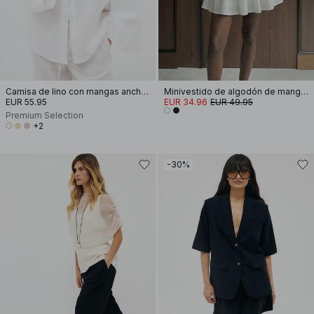
Camisa de lino con mangas anchas
Minivestido de algodón de manga larga con canesú
EUR 55.95
EUR 34.96
EUR 49.95
Premium Selection
+2
-30%