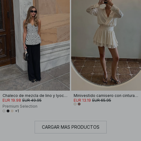
Chaleco de mezcla de lino y lyocell con cuello halter
Minivestido camisero con cintura fruncida
EUR 19.98
EUR 49.95
EUR 13.19
EUR 65.95
Premium Selection
+1
CARGAR MÁS PRODUCTOS