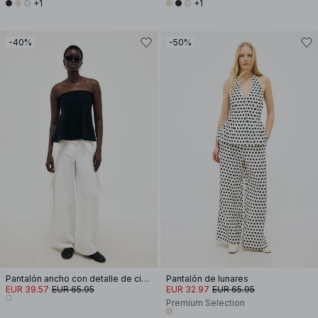
+1
+1
-40%
-50%
Pantalón ancho con detalle de cinturón
Pantalón de lunares
EUR 39.57
EUR 65.95
EUR 32.97
EUR 65.95
Premium Selection