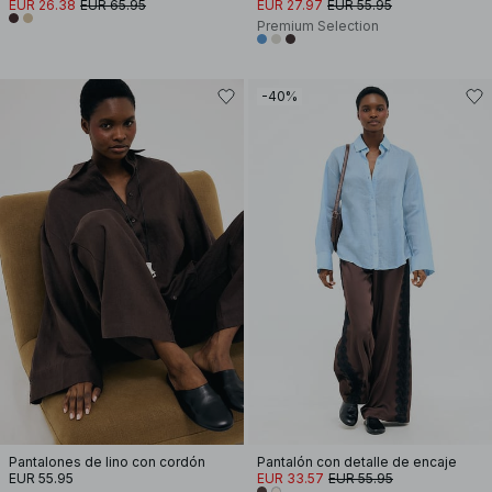
EUR 26.38
EUR 65.95
EUR 27.97
EUR 55.95
Premium Selection
-40%
Pantalones de lino con cordón
Pantalón con detalle de encaje
EUR 55.95
EUR 33.57
EUR 55.95