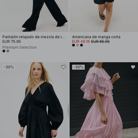
Pantalón relajado de mezcla de lyocell
Americana de manga corta
EUR 75.95
EUR 46.16
EUR 65.95
Premium Selection
-30%
-30%