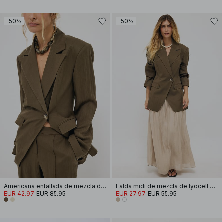
-50%
-50%
Americana entallada de mezcla de lyocell
Falda midi de mezcla de lyocell con detalle de pliegues
EUR 42.97
EUR 85.95
EUR 27.97
EUR 55.95