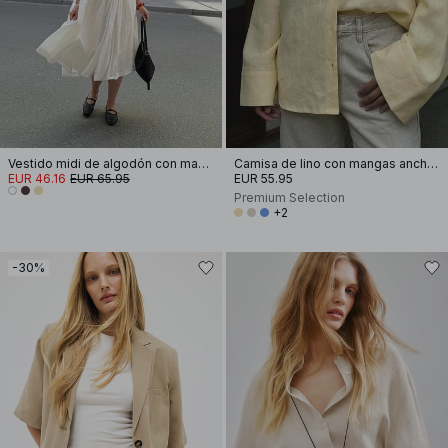
Vestido midi de algodón con mangas cortas y plisados
Camisa de lino con mangas anchas
EUR 46.16
EUR 65.95
EUR 55.95
Premium Selection
+2
-30%