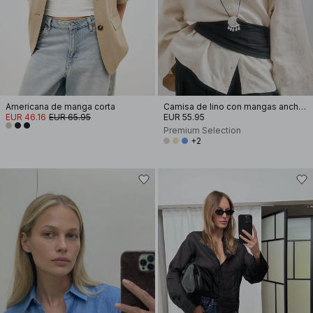
Americana de manga corta
Camisa de lino con mangas anchas
EUR 46.16
EUR 65.95
EUR 55.95
Premium Selection
+2