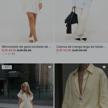
Minivestido de gasa bordada de manga larga
Camisa de manga larga de tejido seersucker
EUR 46.16
EUR 65.95
EUR 34.96
EUR 49.95
+1
-30%