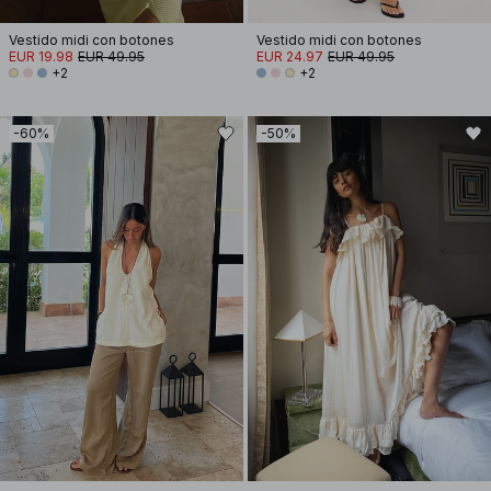
Vestido midi con botones
Vestido midi con botones
EUR 19.98
EUR 49.95
EUR 24.97
EUR 49.95
+2
+2
-60%
-50%