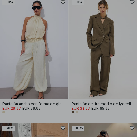
-50%
-50%
Pantalón ancho con forma de globo
Pantalón de tiro medio de lyocell
EUR 29.97
EUR 59.95
EUR 32.97
EUR 65.95
-60%
-80%