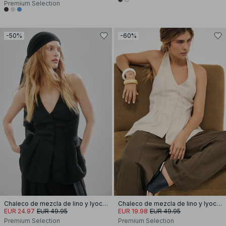
Premium Selection
-50%
-60%
Chaleco de mezcla de lino y lyocell con cuello halter
Chaleco de mezcla de lino y lyocell con cuello halter
EUR 24.97
EUR 49.95
EUR 19.98
EUR 49.95
Premium Selection
Premium Selection