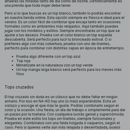
atraerás las miradas tanto de día como de noche. Definitivamente es
una prenda que toda mujer debe tener.
Pero si lo que buscas es un top blanco, también lo podrás encontrar
en nuestra tienda online. Esta opción siempre es fresca e ideal para el
verano. Es un color fácil de combinar que encaja tanto en ocasiones
formales como en ambientes más relajados. Aquí también puedes
jugar con los modelos y estilos. Siempre encontrarás un top que se
ajuste a tus deseos. Prueba con el color blanco un top espalda
descubierta. Será perfecto para lucir tu bronceado estival. O si
prefieres algo con más cobertura, prueba con uno de tirantes,
perfecto para combinar con distintas capas en época de entretiempo.
Prueba algo diferente con un top azul
Top roja
Mimetízate en la naturaleza con un top verde
Un top manga larga básico será perfecto para los meses más
fríos
Tops cruzados
El top cruzado sin duda es un clásico que no debe faltar en ningún
armario. Por eso en NA-KD hay uno (o más) esperándote. Echa un
vistazo y escoge el que más te guste. Podrás combinarlo según el
color y la ocasión. Una fiesta, un día de trabajo o simplemente para dar
un paseo por la mañana. Con cualquiera lucirás genial y supercómoda.
Prueba en este estilo los tops sin tirantes, siempre funcionales y
elegantes. Combínalos con una falda holgada o vaqueros, según el
caso. Pero si quieres verte aún más relajada o desenfadada, úsalos