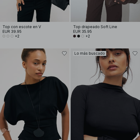
Top con escote en V
Top drapeado Soft Line
EUR 39.95
EUR 35.95
+2
+2
Lo más buscado