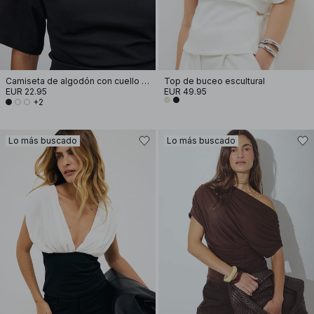
Camiseta de algodón con cuello de embudo
Top de buceo escultural
EUR 22.95
EUR 49.95
+2
Lo más buscado
Lo más buscado