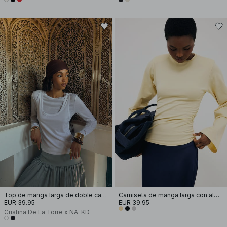
Top de manga larga de doble capa
Camiseta de manga larga con almohadilla de hombro de algodón suave
EUR 39.95
EUR 39.95
Cristina De La Torre x NA-KD