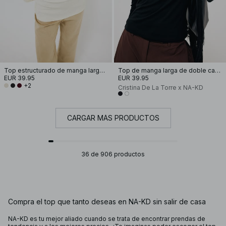
Top estructurado de manga larga drapeado
Top de manga larga de doble capa
EUR 39.95
EUR 39.95
+2
Cristina De La Torre x NA-KD
CARGAR MÁS PRODUCTOS
36 de 906 productos
Compra el top que tanto deseas en NA-KD sin salir de casa
NA-KD es tu mejor aliado cuando se trata de encontrar prendas de