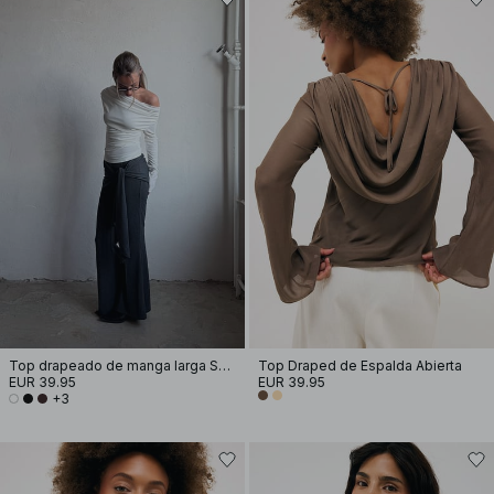
Top drapeado de manga larga Soft Line
Top Draped de Espalda Abierta
EUR 39.95
EUR 39.95
+3