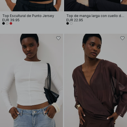
Top Escultural de Punto Jersey
Top de manga larga con cuello de embudo Soft Line
EUR 39.95
EUR 22.95