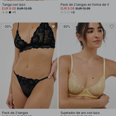
Tanga con lazo
Pack de 2 tangas en forma de V
EUR 9.06
EUR 12.95
EUR 9.06
EUR 12.95
+1
+6
-30%
-30%
Pack de 2 tangas
Sujetador de aro con lazo