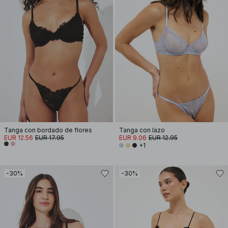
Tanga con bordado de flores
Tanga con lazo
EUR 12.56
EUR 17.95
EUR 9.06
EUR 12.95
+1
-30%
-30%