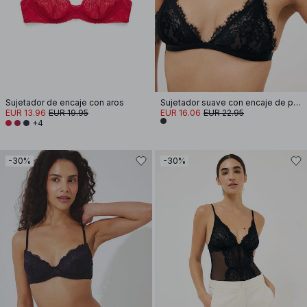
Sujetador de encaje con aros
Sujetador suave con encaje de pestaña
EUR 13.96
EUR 19.95
EUR 16.06
EUR 22.95
+4
-30%
-30%