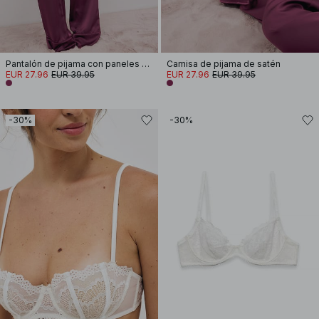
Pantalón de pijama con paneles de satén
Camisa de pijama de satén
EUR 27.96
EUR 39.95
EUR 27.96
EUR 39.95
-30%
-30%