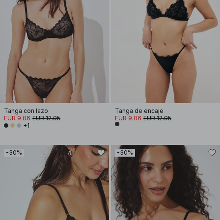
Tanga con lazo
Tanga de encaje
EUR 9.06
EUR 12.95
EUR 9.06
EUR 12.95
+1
-30%
-30%