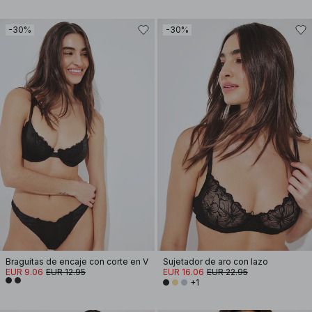
-30%
-30%
Braguitas de encaje con corte en V
Sujetador de aro con lazo
EUR 9.06
EUR 12.95
EUR 16.06
EUR 22.95
+1