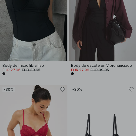
Body de microfibra liso
Body de escote en V pronunciado
EUR 27.96
EUR 39.95
EUR 27.96
EUR 39.95
-30%
-30%