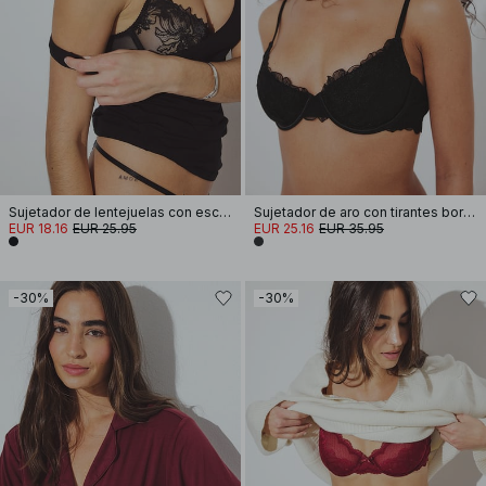
Sujetador de lentejuelas con escote pronunciado
Sujetador de aro con tirantes bordados
EUR 18.16
EUR 25.95
EUR 25.16
EUR 35.95
-30%
-30%