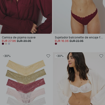
Camisa de pijama suave
Sujetador balconette de encaje floral
EUR 27.96
EUR 39.95
EUR 16.06
EUR 22.95
-30%
-30%