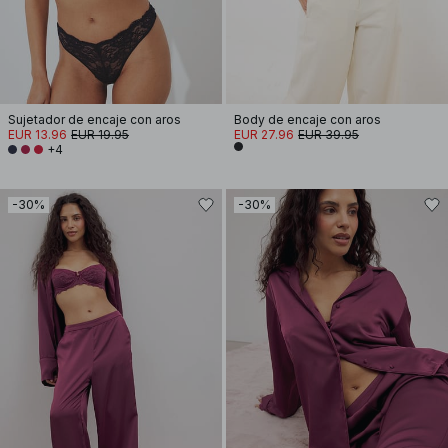
Sujetador de encaje con aros
Body de encaje con aros
EUR 13.96
EUR 19.95
EUR 27.96
EUR 39.95
+4
-30%
-30%