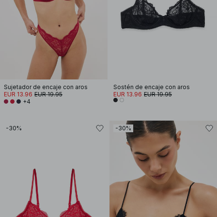
Sujetador de encaje con aros
Sostén de encaje con aros
EUR 13.96
EUR 19.95
EUR 13.96
EUR 19.95
+4
-30%
-30%