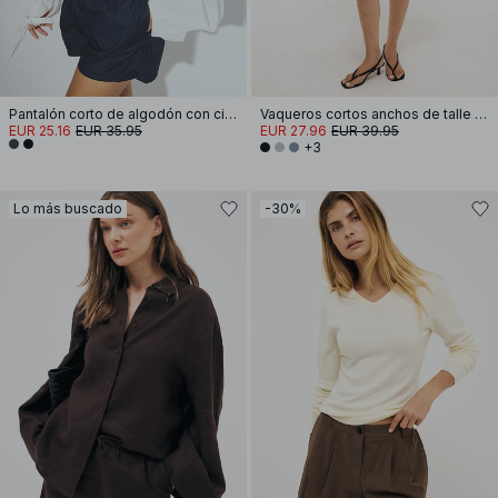
Pantalón corto de algodón con cintura elástica
Vaqueros cortos anchos de talle medio
EUR 25.16
EUR 35.95
EUR 27.96
EUR 39.95
+3
Lo más buscado
-30%