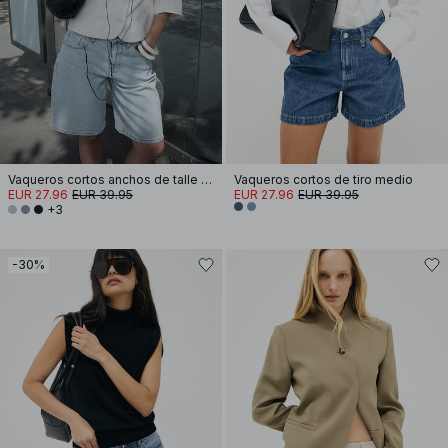
Vaqueros cortos anchos de talle medio
Vaqueros cortos de tiro medio
EUR 27.96
EUR 39.95
EUR 27.96
EUR 39.95
+3
-30%