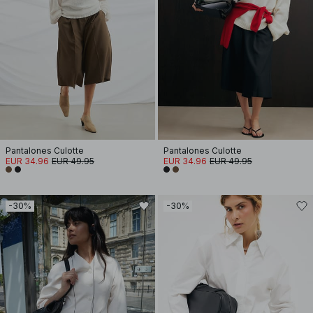
Pantalones Culotte
Pantalones Culotte
EUR 34.96
EUR 49.95
EUR 34.96
EUR 49.95
-30%
-30%