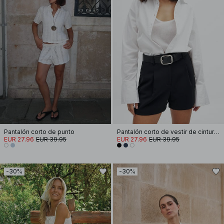
Pantalón corto de punto
Pantalón corto de vestir de cintura alta
EUR 27.96
EUR 39.95
EUR 27.96
EUR 39.95
-30%
-30%