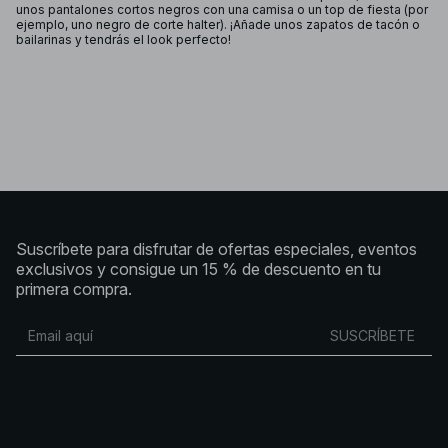
unos pantalones cortos negros con una camisa o un top de fiesta (por
ejemplo, uno negro de corte halter). ¡Añade unos zapatos de tacón o
bailarinas y tendrás el look perfecto!
Suscríbete para disfrutar de ofertas especiales, eventos
exclusivos y consigue un 15 % de descuento en tu
primera compra.
SUSCRÍBETE