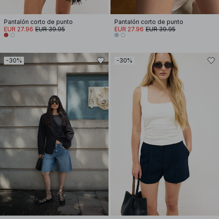
Pantalón corto de punto
Pantalón corto de punto
EUR 27.96
EUR 39.95
EUR 27.96
EUR 39.95
-30%
-30%