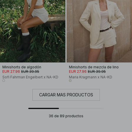
Minishorts de algodón
Minishorts de mezcla de lino
EUR 27.96
EUR 39.95
EUR 27.96
EUR 39.95
Sofi Fahrman Engelbert x NA-KD
Maria Kragmann x NA-KD
CARGAR MÁS PRODUCTOS
36 de 89 productos