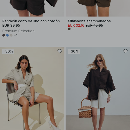
Pantalón corto de lino con cordón
Minishorts acampanados
EUR 39.95
EUR 32.16
EUR 45.95
Premium Selection
+1
-30%
-30%