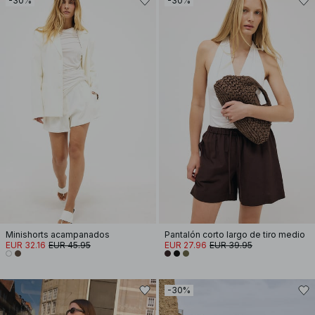
-30%
-30%
Minishorts acampanados
Pantalón corto largo de tiro medio
EUR 32.16
EUR 45.95
EUR 27.96
EUR 39.95
-30%