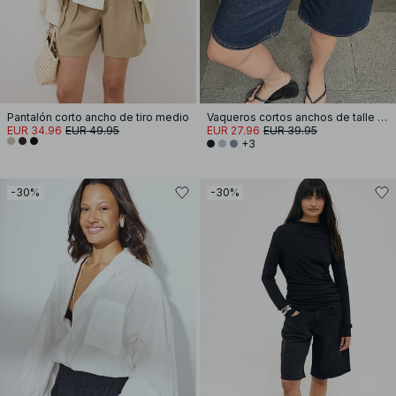
Pantalón corto ancho de tiro medio
Vaqueros cortos anchos de talle medio
EUR 34.96
EUR 49.95
EUR 27.96
EUR 39.95
+3
-30%
-30%