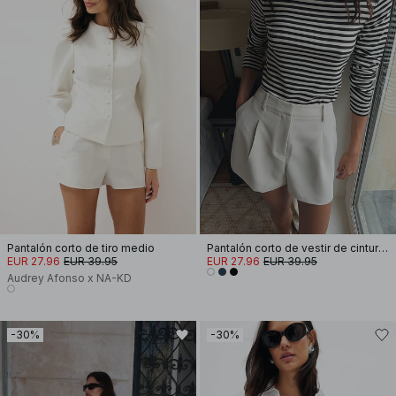
Pantalón corto de tiro medio
Pantalón corto de vestir de cintura alta
EUR 27.96
EUR 39.95
EUR 27.96
EUR 39.95
Audrey Afonso x NA-KD
-30%
-30%