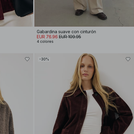
Gabardina suave con cinturón
EUR 76.96
EUR 109.95
4 colores
-30%