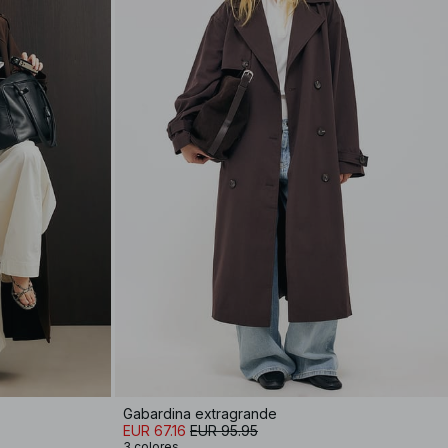
Gabardina extragrande
EUR 67.16
EUR 95.95
3 colores