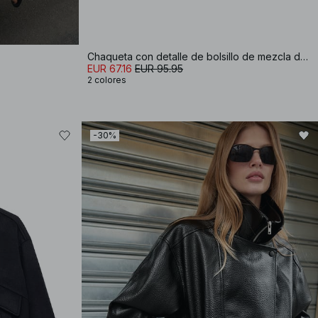
Chaqueta con detalle de bolsillo de mezcla de lana
EUR 67.16
EUR 95.95
2 colores
-30%