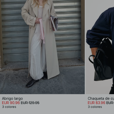
Abrigo largo
Chaqueta de cu
EUR 90.96
EUR 129.95
EUR 83.96
EUR 
3 colores
3 colores