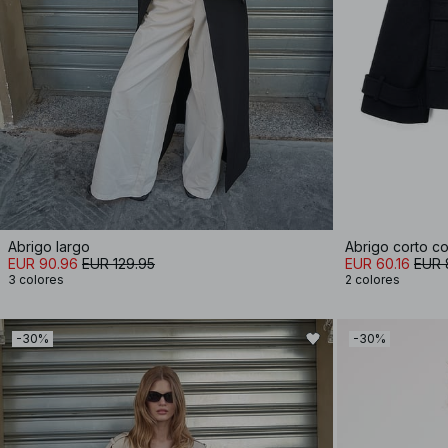
Abrigo largo
Abrigo corto co
EUR 90.96
EUR 129.95
EUR 60.16
EUR 
3 colores
2 colores
-30%
-30%