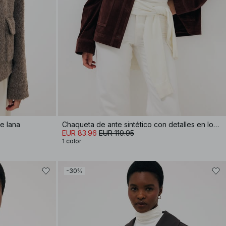
e lana
Chaqueta de ante sintético con detalles en los bolsillos
EUR 83.96
EUR 119.95
1 color
-30%