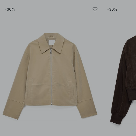
-30%
-30%