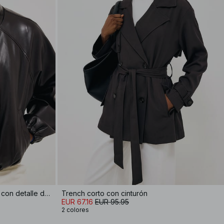
Chaqueta de imitación de cuero con detalle de cordón
Trench corto con cinturón
EUR 67.16
EUR 95.95
2 colores