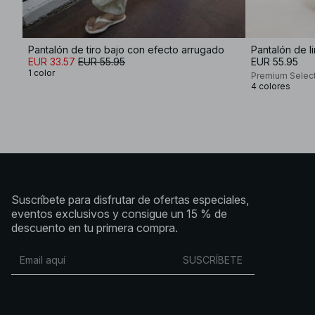
Pantalón de tiro bajo con efecto arrugado
Pantalón de l
EUR 33.57
EUR 55.95
EUR 55.95
1 color
Premium Selec
4 colores
Suscríbete para disfrutar de ofertas especiales,
eventos exclusivos y consigue un 15 % de
descuento en tu primera compra.
SUSCRÍBETE