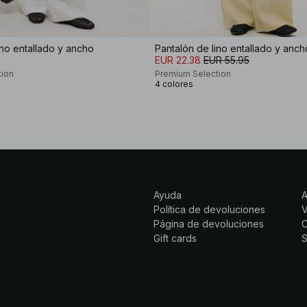
ino entallado y ancho
Pantalón de lino entallado y anch
EUR 22.38
EUR 55.95
tion
Premium Selection
4 colores
Ayuda
Política de devoluciones
Página de devoluciones
C
Gift cards
S