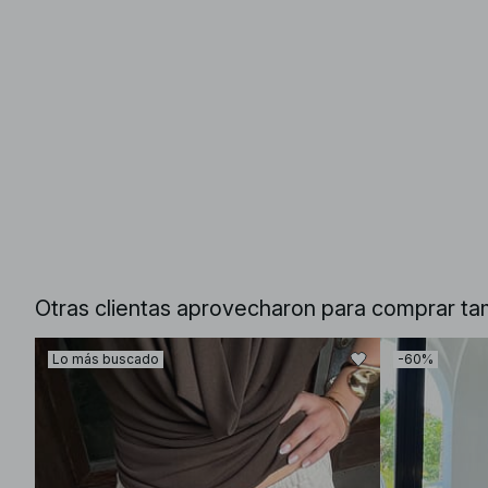
Otras clientas aprovecharon para comprar ta
Lo más buscado
-60%