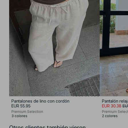
Pantalones de lino con cordón
Pantalón rela
EUR 55.95
EUR 30.38
EU
Premium Selection
Premium Selec
3 colores
2 colores
Otros clientes también vieron