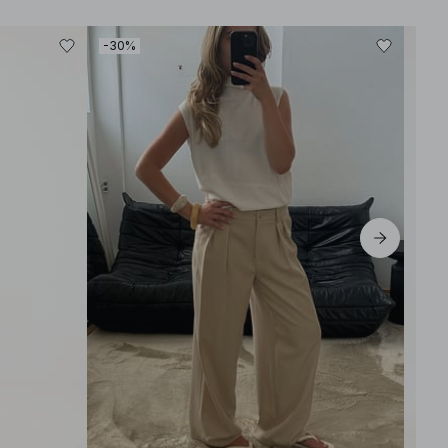
-30%
-50