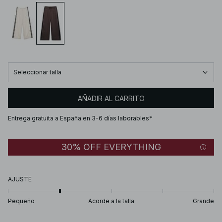
Seleccionar talla
AÑADIR AL CARRITO
Entrega gratuita a España en 3-6 días laborables*
30% OFF EVERYTHING
AJUSTE
Pequeño
Acorde a la talla
Grande