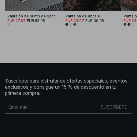
Pantalón de punto de ganchillo
Pantalón de encaje
Pantaló
EUR 27.97
EUR 55.95
EUR 23.97
EUR 39.95
EUR 23
Suscríbete para disfrutar de ofertas especiales, eventos
exclusivos y consigue un 15 % de descuento en tu
primera compra.
SUSCRÍBETE