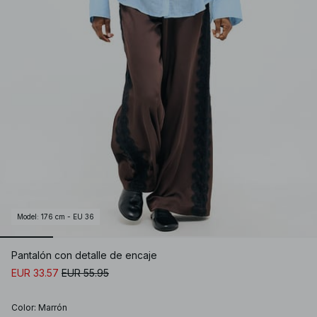
Model
:
176 cm - EU 36
Pantalón con detalle de encaje
EUR 33.57
EUR 55.95
Color
:
Marrón