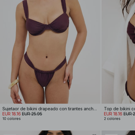
Sujetaor de bikini drapeado con tirantes anchos
Top de bikini c
EUR 18.16
EUR 25.95
EUR 18.16
EUR 2
10 colores
2 colores