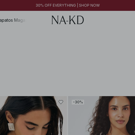
30% OFF EVERYTHING | SHOP NOW
apatos
Magazine
-30%