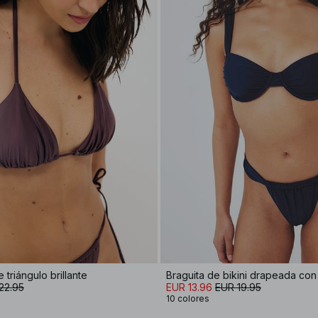
 triángulo brillante
Braguita de bikini drapeada con 
22.95
EUR 13.96
EUR 19.95
10 colores