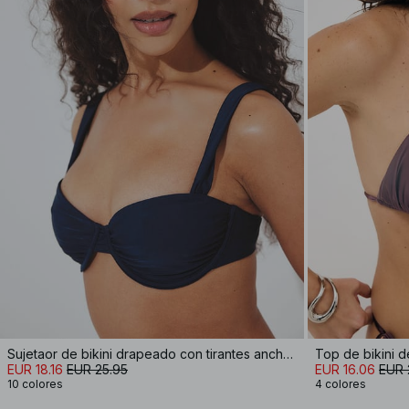
Sujetaor de bikini drapeado con tirantes anchos
Top de bikini de
EUR 18.16
EUR 25.95
EUR 16.06
EUR 
10 colores
4 colores