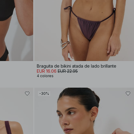
Braguita de bikini atada de lado brillante
EUR 16.06
EUR 22.95
4 colores
-30%