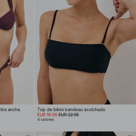
tira ancha
Top de bikini bandeau acolchado
EUR 16.06
EUR 22.95
4 colores