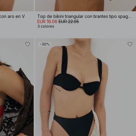
 con aro en V
Top de bikini triangular con tirantes tipo spaghetti
EUR 16.06
EUR 22.95
3 colores
-30%