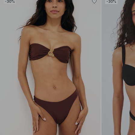
-30%
-30%