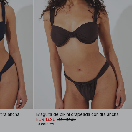
tira ancha
Braguita de bikini drapeada con tira ancha
EUR 13.96
EUR 19.95
10 colores