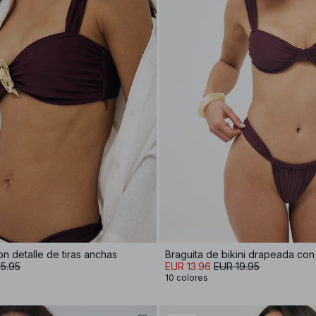
on detalle de tiras anchas
Braguita de bikini drapeada con 
5.95
EUR 13.96
EUR 19.95
10 colores