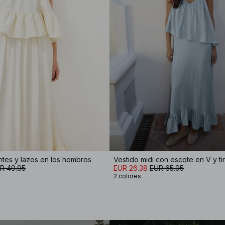
tes y lazos en los hombros
R 49.95
EUR 26.38
EUR 65.95
2 colores