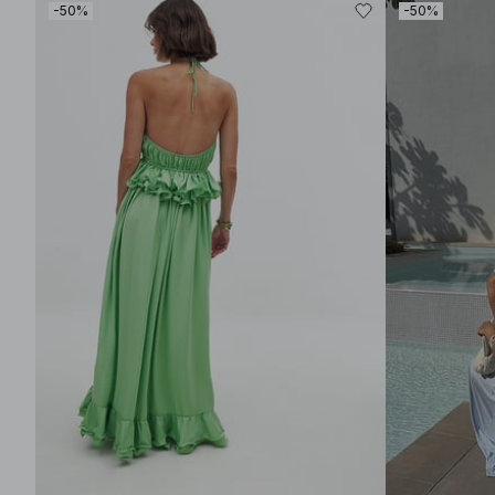
-50%
-50%