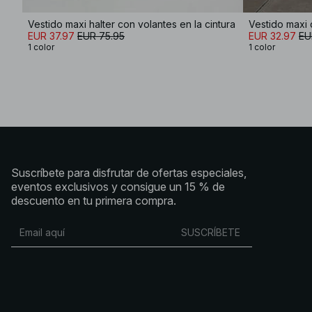
Vestido maxi halter con volantes en la cintura
Vestido maxi
EUR 37.97
EUR 75.95
EUR 32.97
EU
1 color
1 color
Suscríbete para disfrutar de ofertas especiales,
eventos exclusivos y consigue un 15 % de
descuento en tu primera compra.
SUSCRÍBETE