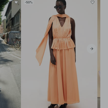
-50%
-80