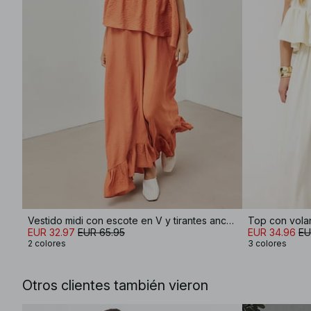
Vestido midi con escote en V y tirantes anchos
Top con volan
EUR 32.97
EUR 65.95
EUR 34.96
EU
2 colores
3 colores
Otros clientes también vieron