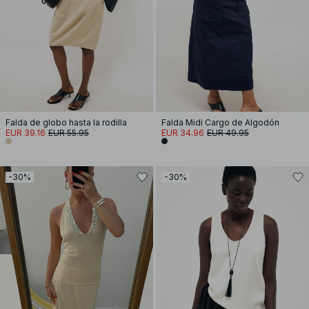
Falda de globo hasta la rodilla
Falda Midi Cargo de Algodón
EUR 39.16
EUR 55.95
EUR 34.96
EUR 49.95
-30%
-30%