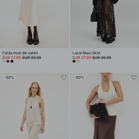
Falda midi de satén
Lace Maxi Skirt
EUR 27.96
EUR 39.95
EUR 27.96
EUR 39.95
-30%
-30%