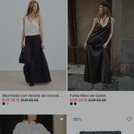
Maxifalda con detalle de smock en la cintura
Falda Maxi de Satén
EUR 39.16
EUR 55.95
EUR 39.16
EUR 55.95
-30%