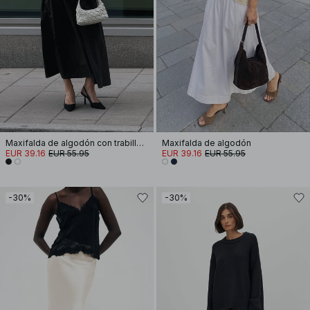
Maxifalda de algodón con trabillas para cinturón
Maxifalda de algodón
EUR 39.16
EUR 55.95
EUR 39.16
EUR 55.95
-30%
-30%