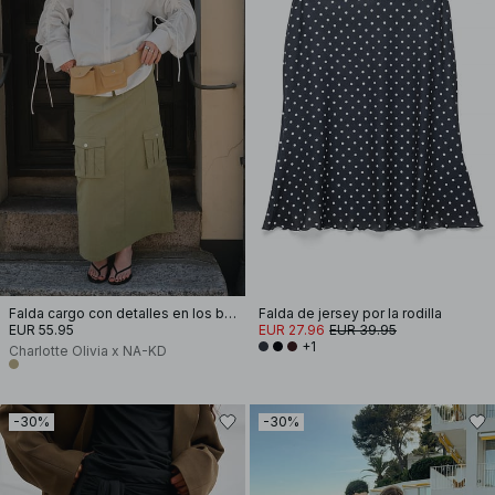
Falda cargo con detalles en los bolsillos
Falda de jersey por la rodilla
EUR 55.95
EUR 27.96
EUR 39.95
+1
Charlotte Olivia x NA-KD
-30%
-30%