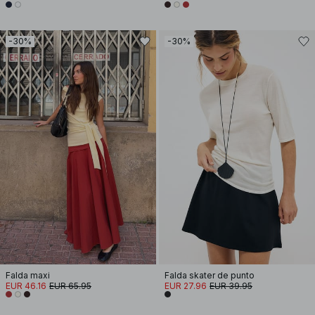
-30%
-30%
Falda maxi
Falda skater de punto
EUR 46.16
EUR 65.95
EUR 27.96
EUR 39.95