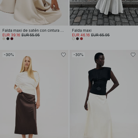
Falda maxi de satén con cintura media
Falda maxi
EUR 39.16
EUR 55.95
EUR 46.16
EUR 65.95
-30%
-30%