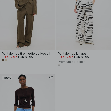
Pantalón de tiro medio de lyocell
Pantalón de lunares
EUR 32.97
EUR 65.95
EUR 32.97
EUR 65.95
Premium Selection
-50%