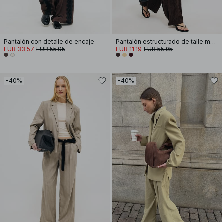
Pantalón con detalle de encaje
Pantalón estructurado de talle medio
EUR 33.57
EUR 55.95
EUR 11.19
EUR 55.95
-40%
-40%