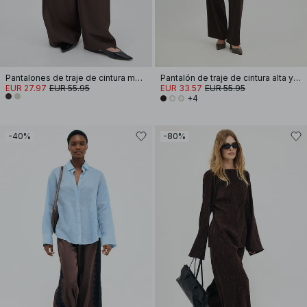
Pantalones de traje de cintura media
Pantalón de traje de cintura alta y pierna ancha
EUR 27.97
EUR 55.95
EUR 33.57
EUR 55.95
+4
-40%
-80%