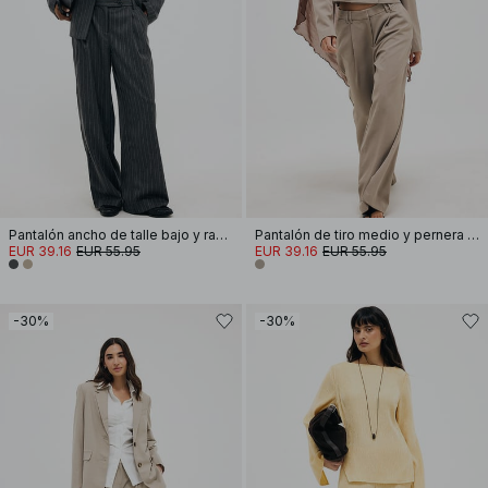
Pantalón ancho de talle bajo y raya diplomática
Pantalón de tiro medio y pernera ancha
EUR 39.16
EUR 55.95
EUR 39.16
EUR 55.95
-30%
-30%