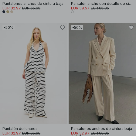
Pantalones anchos de cintura baja
Pantalón ancho con detalle de cinturón
EUR 32.97
EUR 65.95
EUR 39.57
EUR 65.95
-50%
-50%
Pantalón de lunares
Pantalones anchos de cintura baja
EUR 32.97
EUR 65.95
EUR 32.97
EUR 65.95