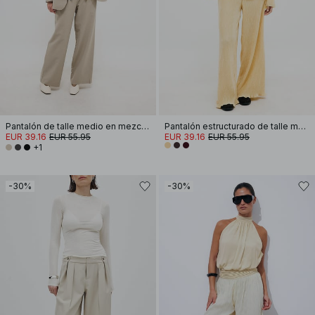
Pantalón de talle medio en mezcla de tejidos
Pantalón estructurado de talle medio
EUR 39.16
EUR 55.95
EUR 39.16
EUR 55.95
+1
-30%
-30%