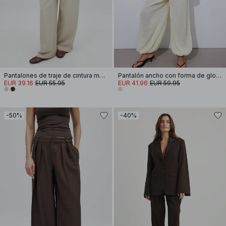
Pantalones de traje de cintura media
Pantalón ancho con forma de globo
EUR 39.16
EUR 55.95
EUR 41.96
EUR 59.95
-50%
-40%