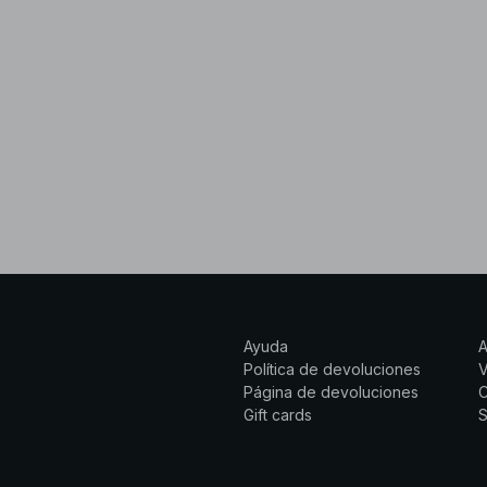
Ayuda
Política de devoluciones
Página de devoluciones
C
Gift cards
S