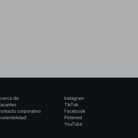
Acerca de
Instagram
Vacantes
TikTok
ontacto corporativo
Facebook
ostenibilidad
Pinterest
YouTube