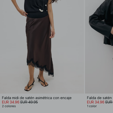
Falda midi de satén asimétrica con encaje
Falda de satén
EUR 34.96
EUR 49.95
EUR 34.96
EUR
2 colores
1 color