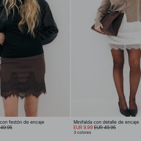
 con festón de encaje
Minifalda con detalle de encaje
 49.95
EUR 9.99
EUR 49.95
3 colores