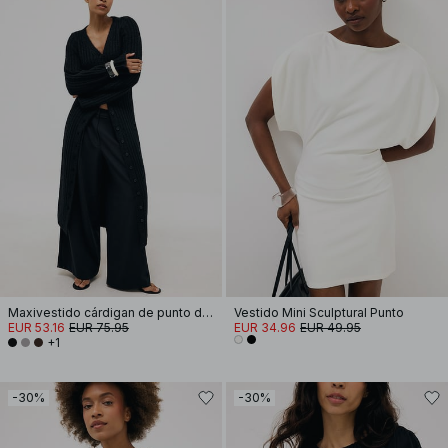
Maxivestido cárdigan de punto de mezcla de lana
Vestido Mini Sculptural Punto
EUR 53.16
EUR 75.95
EUR 34.96
EUR 49.95
+1
-30%
-30%