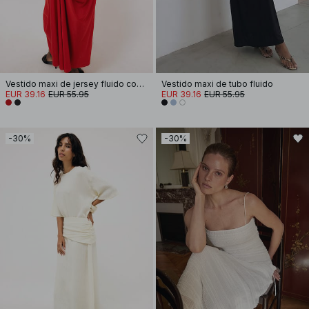
Vestido maxi de jersey fluido con drapeado
Vestido maxi de tubo fluido
EUR 39.16
EUR 55.95
EUR 39.16
EUR 55.95
-30%
-30%