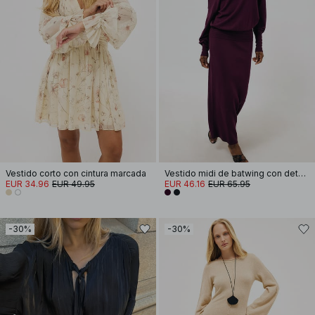
Vestido corto con cintura marcada
Vestido midi de batwing con detalle de costura
EUR 34.96
EUR 49.95
EUR 46.16
EUR 65.95
-30%
-30%