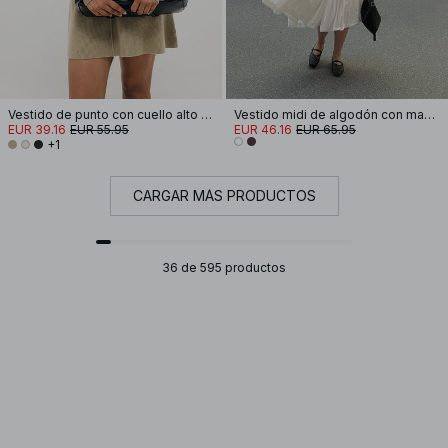
Vestido de punto con cuello alto y mangas abullonadas
Vestido midi de algodón con mangas cortas y plisados
EUR 39.16
EUR 55.95
EUR 46.16
EUR 65.95
+1
CARGAR MÁS PRODUCTOS
36 de 595 productos