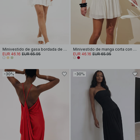
Minivestido de gasa bordada de manga larga
Minivestido de manga corta con cintura atada
EUR 46.16
EUR 65.95
EUR 46.16
EUR 65.95
-30%
-30%