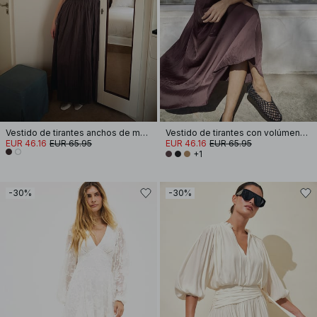
Vestido de tirantes anchos de mezcla de lino con volúmenes y efecto arrugado
Vestido de tirantes con volúmenes fruncidos
EUR 46.16
EUR 65.95
EUR 46.16
EUR 65.95
+1
-30%
-30%