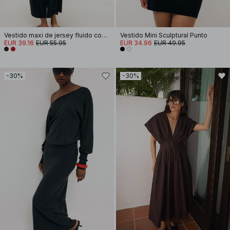
Vestido maxi de jersey fluido con drapeado
Vestido Mini Sculptural Punto
EUR 39.16
EUR 55.95
EUR 34.96
EUR 49.95
-30%
-30%