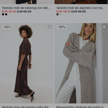
Vestido midi de batwing con detalle de costura
Vestido midi de algodón con mangas cortas y plisados
EUR 46.16
EUR 65.95
EUR 46.16
EUR 65.95
-30%
-30%
Vestido maxi de manga corta drapeado
Maxivestido cárdigan de punto de mezcla de lana