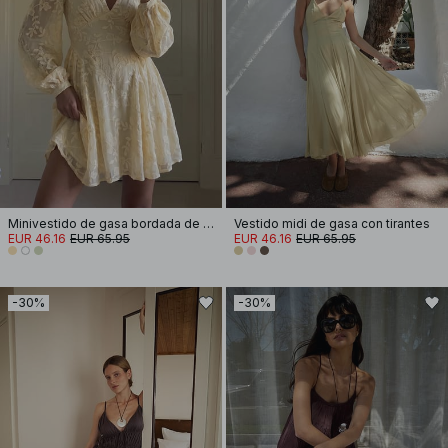
Minivestido de gasa bordada de manga larga
Vestido midi de gasa con tirantes
EUR 46.16
EUR 65.95
EUR 46.16
EUR 65.95
-30%
-30%