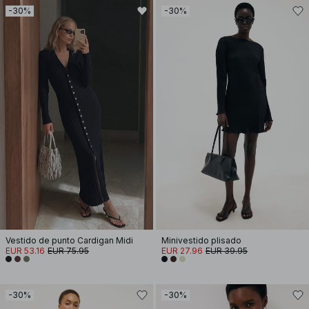
-30%
-30%
Vestido de punto Cardigan Midi
Minivestido plisado
EUR 53.16
EUR 75.95
EUR 27.96
EUR 39.95
-30%
-30%