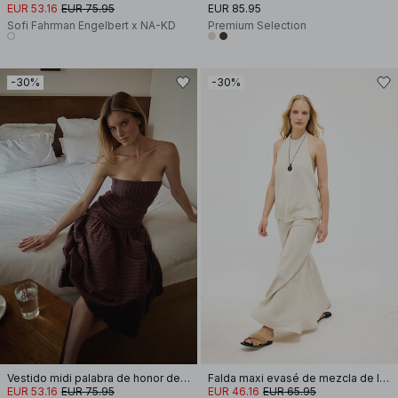
EUR 53.16
EUR 75.95
EUR 85.95
Sofi Fahrman Engelbert x NA-KD
Premium Selection
-30%
-30%
Vestido midi palabra de honor de mezcla de lino
Falda maxi evasé de mezcla de lino y lyocell
EUR 53.16
EUR 75.95
EUR 46.16
EUR 65.95