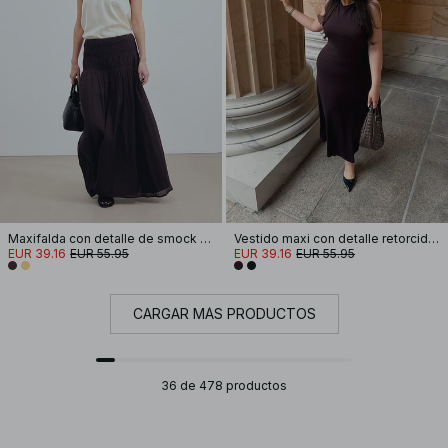
Maxifalda con detalle de smock en la cintura
Vestido maxi con detalle retorcido en la espalda
EUR 39.16
EUR 55.95
EUR 39.16
EUR 55.95
CARGAR MÁS PRODUCTOS
36 de 478 productos