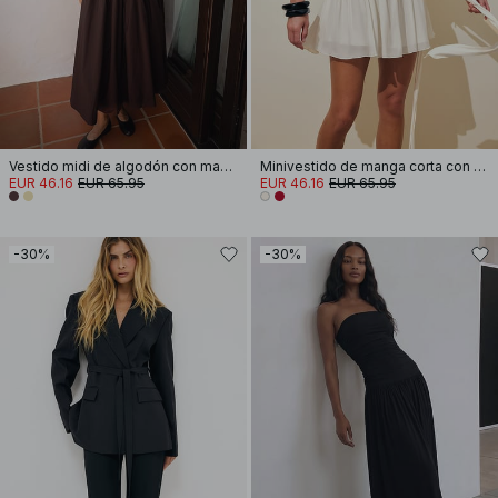
Vestido midi de algodón con mangas cortas y plisados
Minivestido de manga corta con cintura atada
EUR 46.16
EUR 65.95
EUR 46.16
EUR 65.95
-30%
-30%