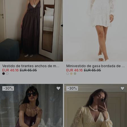
Vestido de tirantes anchos de mezcla de lino con volúmenes y efecto arrugado
Minivestido de gasa bordada de manga larga
EUR 46.16
EUR 65.95
EUR 46.16
EUR 65.95
-30%
-30%