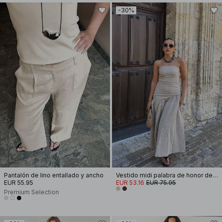
-30%
Pantalón de lino entallado y ancho
Vestido midi palabra de honor de mezcla de lino
EUR 55.95
EUR 53.16
EUR 75.95
Premium Selection