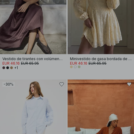
Vestido de tirantes con volúmenes fruncidos
Minivestido de gasa bordada de manga larga
EUR 46.16
EUR 65.95
EUR 46.16
EUR 65.95
+1
-30%