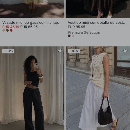
Vestido midi de gasa con tirantes
Vestido midi con detalle de costura y tirantes
EUR 46.16
EUR 65.95
EUR 85.95
Premium Selection
-30%
-30%