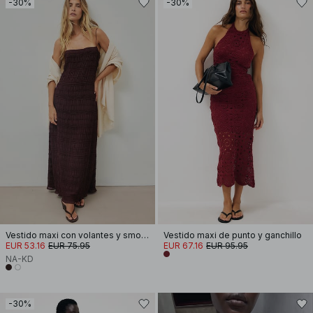
-30%
-30%
Vestido maxi con volantes y smocks
Vestido maxi de punto y ganchillo
EUR 53.16
EUR 75.95
EUR 67.16
EUR 95.95
NA-KD
-30%