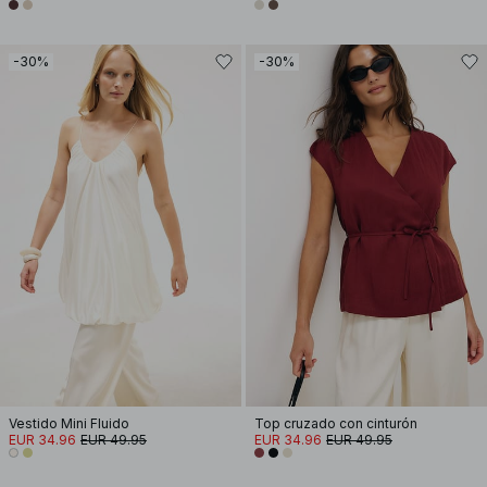
-30%
-30%
Vestido Mini Fluido
Top cruzado con cinturón
EUR 34.96
EUR 49.95
EUR 34.96
EUR 49.95