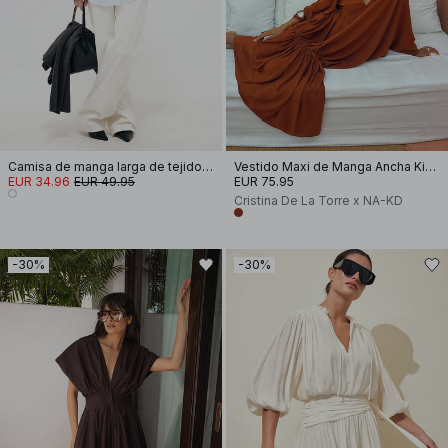
Camisa de manga larga de tejido seersucker
Vestido Maxi de Manga Ancha Kimono
EUR 34.96
EUR 49.95
EUR 75.95
Cristina De La Torre x NA-KD
-30%
-30%