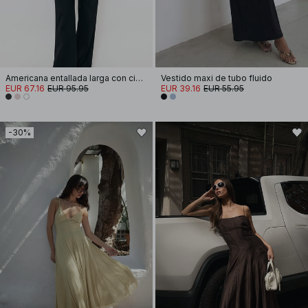
Americana entallada larga con cinturón
Vestido maxi de tubo fluido
EUR 67.16
EUR 95.95
EUR 39.16
EUR 55.95
-30%