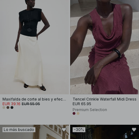
Maxifalda de corte al bies y efecto arrugado
Tencel Crinkle Waterfall Midi Dress
EUR 39.16
EUR 55.95
EUR 65.95
Premium Selection
Lo más buscado
-30%