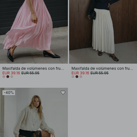
Maxifalda de volúmenes con fruncido
Maxifalda de volúmenes con fruncido
EUR 39.16
EUR 55.95
EUR 39.16
EUR 55.95
-40%