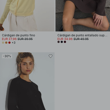
Cárdigan de punto fino
Cárdigan de punto entallado superpuesto
EUR 27.96
EUR 39.95
EUR 34.96
EUR 49.95
+3
-30%