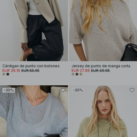
Cárdigan de punto con botones
Jersey de punto de manga corta
EUR 39.16
EUR 55.95
EUR 27.96
EUR 39.95
-30%
-30%