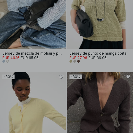
Jersey de mezcla de mohair y punto
Jersey de punto de manga corta
EUR 46.16
EUR 65.95
EUR 27.96
EUR 39.95
-30%
-30%