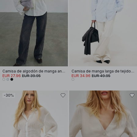
Camisa de algodón de manga ancha
Camisa de manga larga de tejido seersucker
EUR 27.96
EUR 39.95
EUR 34.96
EUR 49.95
-30%