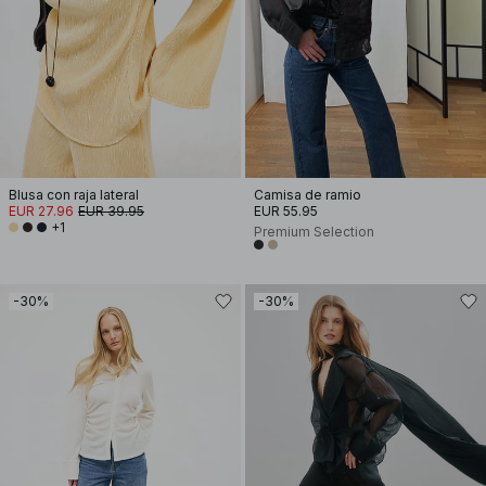
Blusa con raja lateral
Camisa de ramio
EUR 27.96
EUR 39.95
EUR 55.95
+1
Premium Selection
-30%
-30%