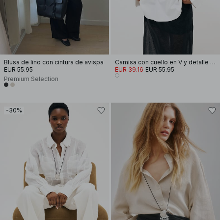
Blusa de lino con cintura de avispa
Camisa con cuello en V y detalle de collar
EUR 55.95
EUR 39.16
EUR 55.95
Premium Selection
-30%