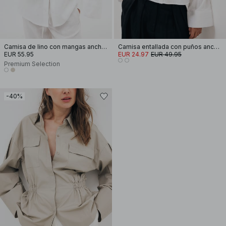
Camisa de lino con mangas anchas
Camisa entallada con puños anchos
EUR 55.95
EUR 24.97
EUR 49.95
Premium Selection
-40%