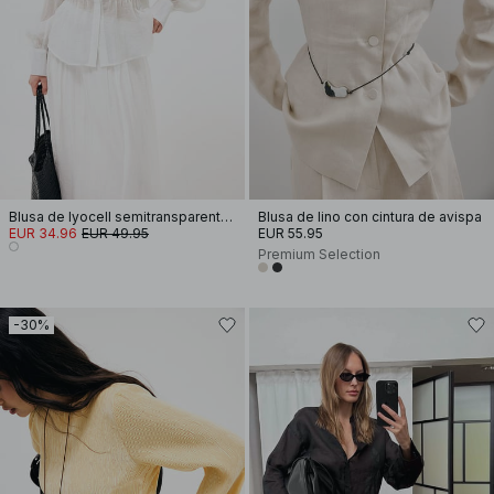
Blusa de lyocell semitransparente con pinzas y mangas largas
Blusa de lino con cintura de avispa
EUR 34.96
EUR 49.95
EUR 55.95
Premium Selection
-30%