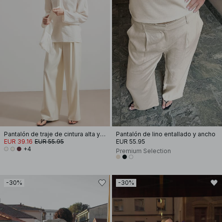
Pantalón de traje de cintura alta y pierna ancha
Pantalón de lino entallado y ancho
EUR 39.16
EUR 55.95
EUR 55.95
+4
Premium Selection
-30%
-30%