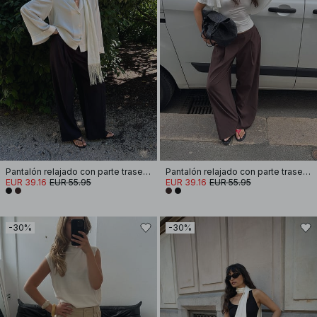
Pantalón relajado con parte trasera elástica
Pantalón relajado con parte trasera elástica
EUR 39.16
EUR 55.95
EUR 39.16
EUR 55.95
-30%
-30%