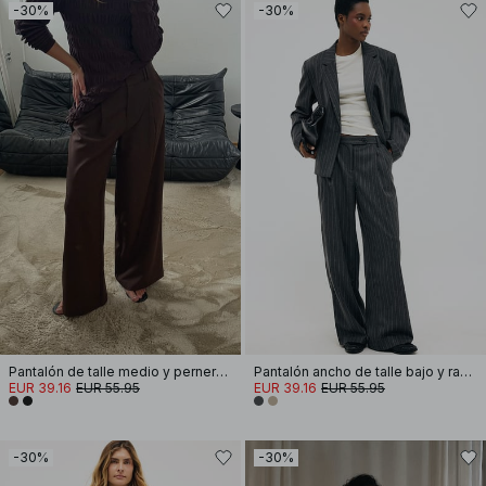
-30%
-30%
Pantalón de talle medio y pernera ancha
Pantalón ancho de talle bajo y raya diplomática
EUR 39.16
EUR 55.95
EUR 39.16
EUR 55.95
-30%
-30%