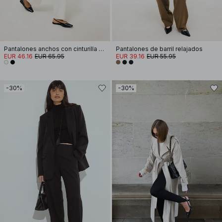
Pantalones anchos con cinturilla doblada
Pantalones de barril relajados
EUR 46.16
EUR 65.95
EUR 39.16
EUR 55.95
-30%
-30%