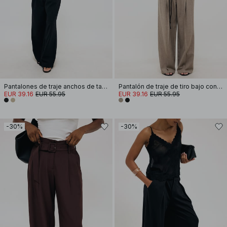
Pantalones de traje anchos de talle alto
Pantalón de traje de tiro bajo con detalle elástico
EUR 39.16
EUR 55.95
EUR 39.16
EUR 55.95
-30%
-30%