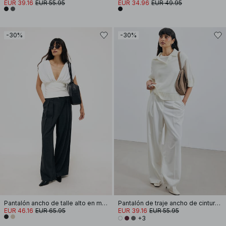
EUR 39.16
EUR 55.95
EUR 34.96
EUR 49.95
-30%
-30%
Pantalón ancho de talle alto en mezcla de colores
Pantalón de traje ancho ​​de cintura alta
EUR 46.16
EUR 65.95
EUR 39.16
EUR 55.95
+3