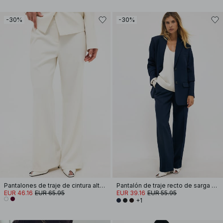
-30%
-30%
Pantalones de traje de cintura alta acampanados
Pantalón de traje recto de sarga de tiro medio
EUR 46.16
EUR 65.95
EUR 39.16
EUR 55.95
+1