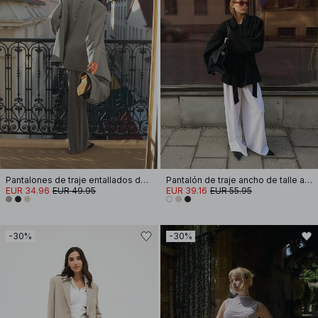
Pantalones de traje entallados de tiro medio
Pantalón de traje ancho de talle alto
EUR 34.96
EUR 49.95
EUR 39.16
EUR 55.95
-30%
-30%