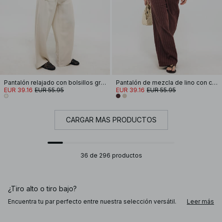
Pantalón relajado con bolsillos grandes
Pantalón de mezcla de lino con cinturilla ancha
EUR 39.16
EUR 55.95
EUR 39.16
EUR 55.95
CARGAR MÁS PRODUCTOS
36 de 296 productos
¿Tiro alto o tiro bajo?
Encuentra tu par perfecto entre nuestra selección versátil.
Leer más
Opta por pantalones rectos para un look de oficina
elegante, o apuesta por modelos de tiro alto para un estilo