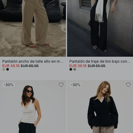
Pantalón ancho de talle alto en mezcla de colores
Pantalón de traje de tiro bajo con detalle elástico
EUR 46.16
EUR 65.95
EUR 39.16
EUR 55.95
-30%
-30%