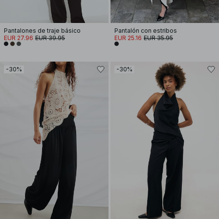
Pantalones de traje básico
Pantalón con estribos
EUR 27.96
EUR 39.95
EUR 25.16
EUR 35.95
-30%
-30%