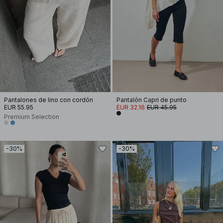
Pantalones de lino con cordón
Pantalón Capri de punto
EUR 55.95
EUR 32.16
EUR 45.95
Premium Selection
-30%
-30%