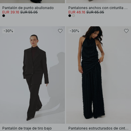
Pantalón de punto abullonado
Pantalones anchos con cinturilla doblada
EUR 39.16
EUR 55.95
EUR 46.16
EUR 65.95
-30%
-30%
Pantalón de traje de tiro bajo
Pantalones estructurados de cintura media ancha