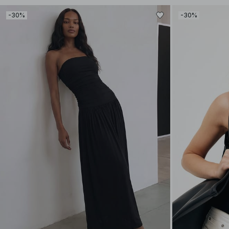
-30%
-30%