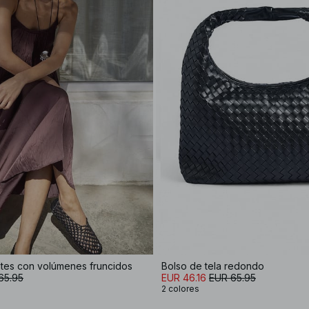
ntes con volúmenes fruncidos
Bolso de tela redondo
65.95
EUR 46.16
EUR 65.95
2 colores