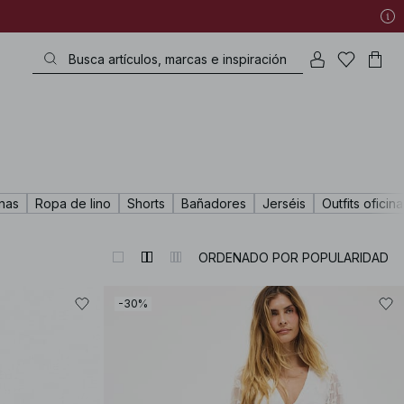
nas
Ropa de lino
Shorts
Bañadores
Jerséis
Outfits oficina
ORDENADO POR POPULARIDAD
-30%