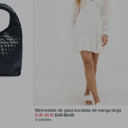
Minivestido de gasa bordada de manga larga
EUR 46.16
EUR 65.95
3 colores