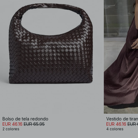
Bolso de tela redondo
Vestido de tira
EUR 46.16
EUR 65.95
EUR 46.16
EUR 
2 colores
4 colores