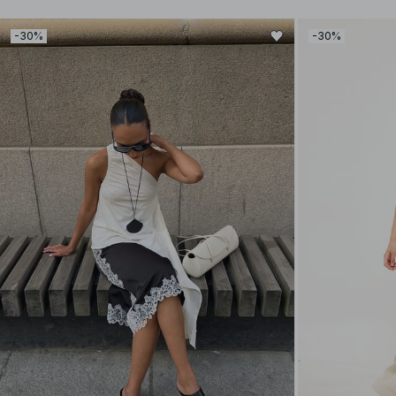
-30%
-30%