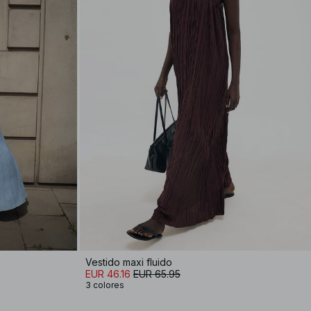
Vestido maxi fluido
EUR 46.16
EUR 65.95
3 colores