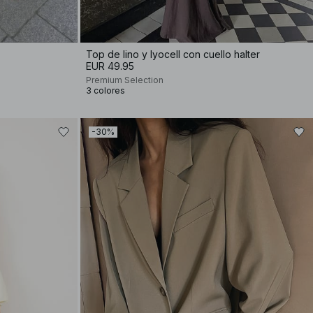
Top de lino y lyocell con cuello halter
EUR 49.95
Premium Selection
3 colores
-30%