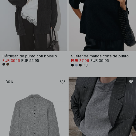
Cárdigan de punto con bolsillo
Suéter de manga corta de punto
EUR 39.16
EUR 55.95
EUR 27.96
EUR 39.95
+3
-30%