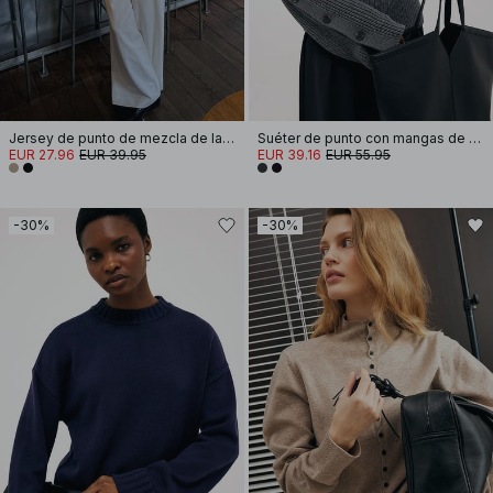
Jersey de punto de mezcla de lana con escote en V
Suéter de punto con mangas de botón
EUR 27.96
EUR 39.95
EUR 39.16
EUR 55.95
-30%
-30%