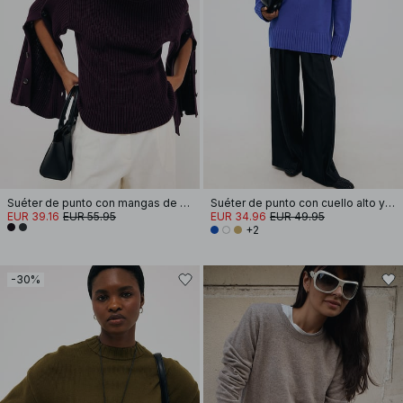
Suéter de punto con mangas de botón
Suéter de punto con cuello alto y detalle de costura
EUR 39.16
EUR 55.95
EUR 34.96
EUR 49.95
+2
-30%