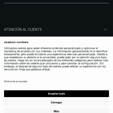
ATENCIÓN AL CLIENTE
SOBRE NA-KD
SÍGUENOS
LEGAL
SPAIN
|
ESPAÑOL