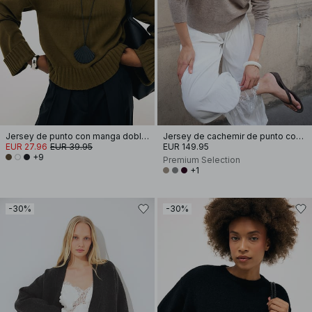
Jersey de punto con manga doblada
Jersey de cachemir de punto con cuello redondo
EUR 27.96
EUR 39.95
EUR 149.95
+9
Premium Selection
+1
-30%
-30%