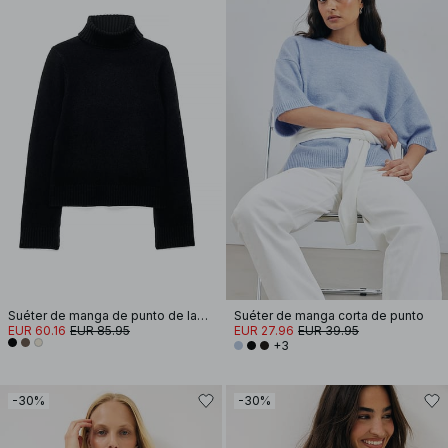
Suéter de manga de punto de lana con abertura
Suéter de manga corta de punto
EUR 60.16
EUR 85.95
EUR 27.96
EUR 39.95
+3
-30%
-30%