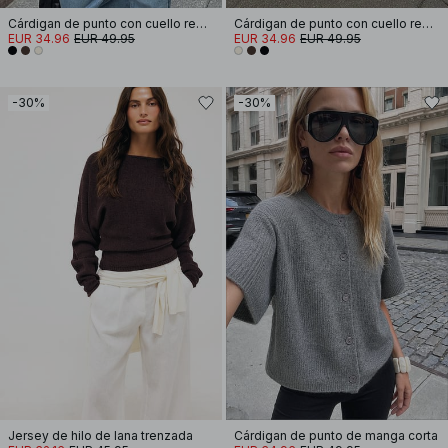
Cárdigan de punto con cuello redondo
Cárdigan de punto con cuello redondo
EUR 34.96
EUR 49.95
EUR 34.96
EUR 49.95
-30%
-30%
Jersey de hilo de lana trenzada
Cárdigan de punto de manga corta