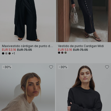
Maxivestido cárdigan de punto de mezcla de lana
Vestido de punto Cardigan Midi
EUR 53.16
EUR 75.95
EUR 53.16
EUR 75.95
+1
-30%
-30%