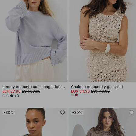
Jersey de punto con manga doblada
Chaleco de punto y ganchillo
EUR 27.96
EUR 39.95
EUR 34.96
EUR 49.95
+9
-30%
-30%