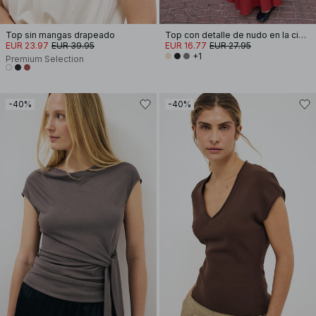
Top sin mangas drapeado
Top con detalle de nudo en la cintura
EUR 23.97
EUR 39.95
EUR 16.77
EUR 27.95
+1
Premium Selection
-40%
-40%