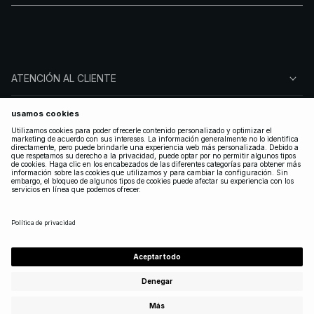
ATENCIÓN AL CLIENTE
SOBRE NA-KD
SÍGUENOS
LEGAL
SPAIN
|
ESPAÑOL