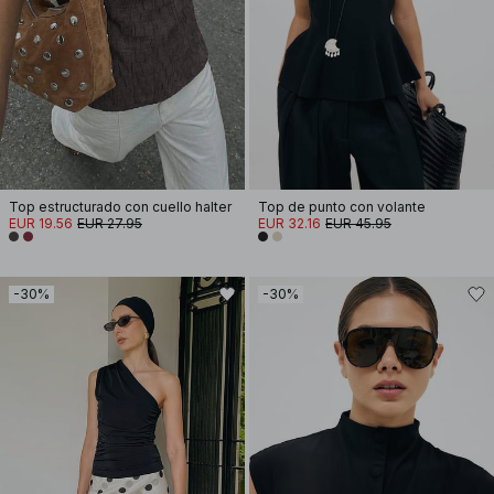
Top estructurado con cuello halter
Top de punto con volante
EUR 19.56
EUR 27.95
EUR 32.16
EUR 45.95
-30%
-30%