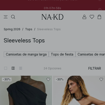
01h 07m 57s
FINAL SALE | SHOP NOW
vestidos
pantalones
tops
collar
marrón oscuro
01h 07m 57s
30% OFF EVERYTHING | SHOP NOW
FINAL SALE | SHOP NOW
Spring 2026
/
Tops
/
Sleeveless Tops
Sleeveless Tops
Camisetas de manga larga
Tops de fiesta
Camisetas de man
FILTRAR
24
Opciones
-30%
-30%