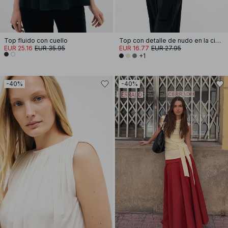
Top fluido con cuello
Top con detalle de nudo en la cintura
EUR 25.16
EUR 35.95
EUR 16.77
EUR 27.95
+1
-40%
-40%