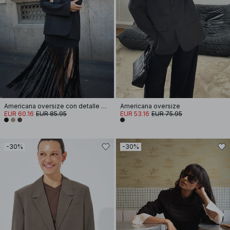
Americana oversize con detalle de botones en la espalda
Americana oversize
EUR 60.16
EUR 85.95
EUR 53.16
EUR 75.95
-30%
-30%