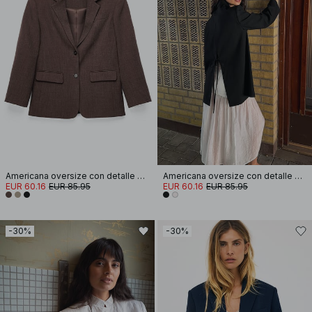
Americana oversize con detalle de botones en la espalda
Americana oversize con detalle de lazo en la espalda
EUR 60.16
EUR 85.95
EUR 60.16
EUR 85.95
-30%
-30%