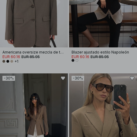
Americana oversize mezcla de tejido
Blazer ajustado estilo Napoleón
EUR 60.16
EUR 85.95
EUR 60.16
EUR 85.95
+1
-30%
-30%