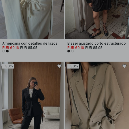
Americana con detalles de lazos
Blazer ajustado corto estructurado
EUR 60.16
EUR 85.95
EUR 60.16
EUR 85.95
-30%
-30%