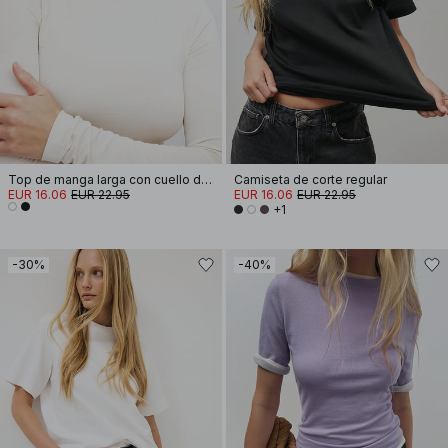
Top de manga larga con cuello de embudo Soft Line
Camiseta de corte regular
EUR 16.06
EUR 22.95
EUR 16.06
EUR 22.95
+1
-30%
-40%