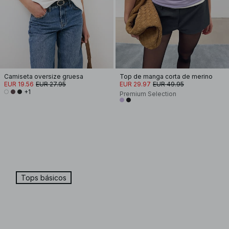
Camiseta oversize gruesa
Top de manga corta de merino
EUR 19.56
EUR 27.95
EUR 29.97
EUR 49.95
+1
Premium Selection
Tops básicos