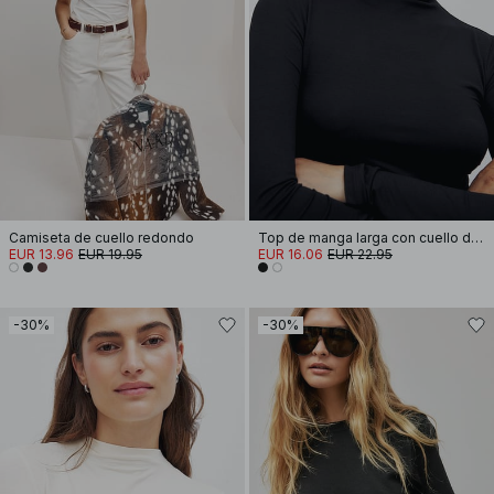
Camiseta de cuello redondo
Top de manga larga con cuello de embudo Soft Line
EUR 13.96
EUR 19.95
EUR 16.06
EUR 22.95
-30%
-30%