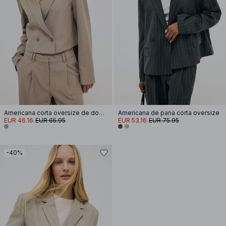
Americana corta oversize de doble botonadura
Americana de pana corta oversize
EUR 46.16
EUR 65.95
EUR 53.16
EUR 75.95
-40%