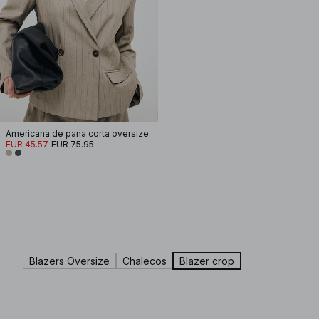
Americana de pana corta oversize
EUR 45.57
EUR 75.95
Blazers Oversize
Chalecos
Blazer crop