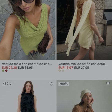
Vestido maxi con escote de cascada
Vestido mini de satén con detalle de pañuelo
EUR 22.38
EUR 55.95
EUR 13.97
EUR 27.95
-60%
-60%