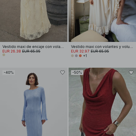
Vestido maxi de encaje con volantes
Vestido maxi con volantes y volumen
EUR 26.38
EUR 65.95
EUR 32.97
EUR 65.95
+1
-40%
-50%