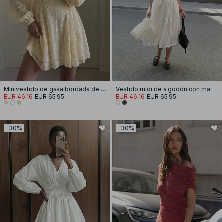
Minivestido de gasa bordada de manga larga
Vestido midi de algodón con mangas cortas y plisados
EUR 46.16
EUR 65.95
EUR 46.16
EUR 65.95
-30%
-30%