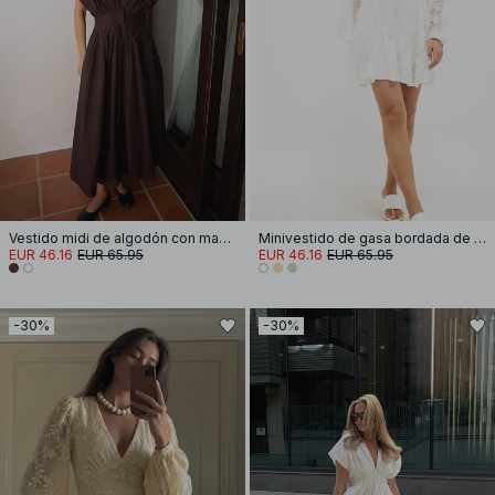
Vestido midi de algodón con mangas cortas y plisados
Minivestido de gasa bordada de manga larga
EUR 46.16
EUR 65.95
EUR 46.16
EUR 65.95
-30%
-30%