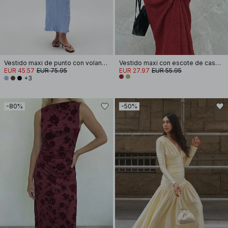
Vestido maxi de punto con volantes y cuello redondo
Vestido maxi con escote de cascada
EUR 45.57
EUR 75.95
EUR 27.97
EUR 55.95
+3
-80%
-50%