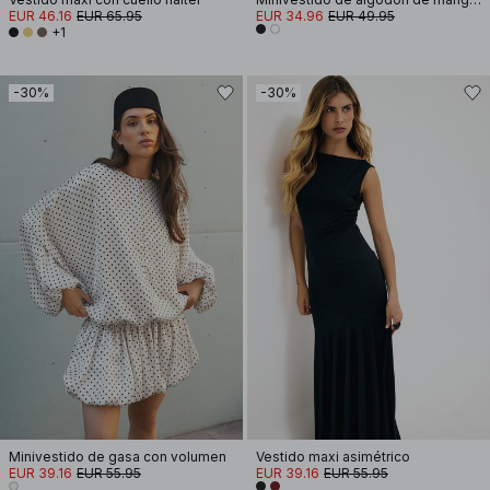
EUR 46.16
EUR 65.95
EUR 34.96
EUR 49.95
+1
-30%
-30%
Minivestido de gasa con volumen
Vestido maxi asimétrico
EUR 39.16
EUR 55.95
EUR 39.16
EUR 55.95