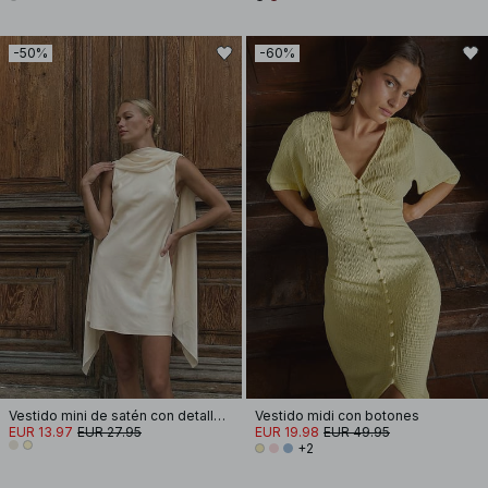
-50%
-60%
Vestido mini de satén con detalle de pañuelo
Vestido midi con botones
EUR 13.97
EUR 27.95
EUR 19.98
EUR 49.95
+2