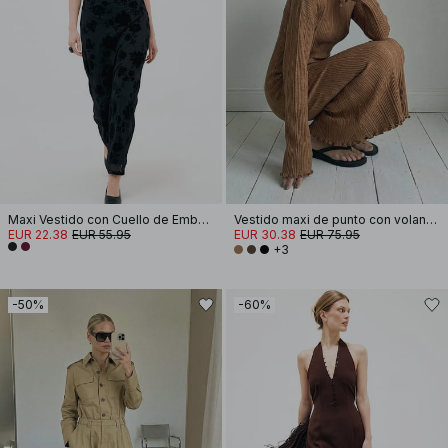
Maxi Vestido con Cuello de Embudo Quemado
Vestido maxi de punto con volantes y cuello redondo
EUR 22.38
EUR 55.95
EUR 30.38
EUR 75.95
+3
-50%
-60%