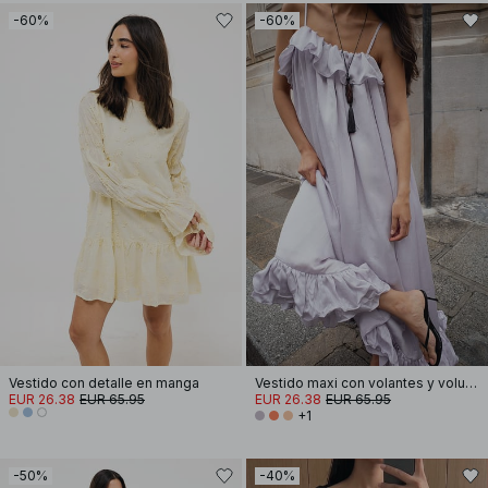
-60%
-60%
Vestido con detalle en manga
Vestido maxi con volantes y volumen
EUR 26.38
EUR 65.95
EUR 26.38
EUR 65.95
+1
-50%
-40%