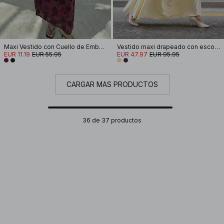
Maxi Vestido con Cuello de Embudo Quemado
Vestido maxi drapeado con escote en V
EUR 11.19
EUR 55.95
EUR 47.97
EUR 95.95
CARGAR MÁS PRODUCTOS
36 de 37 productos