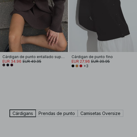
Cárdigan de punto entallado superpuesto
Cárdigan de punto fino
EUR 34.96
EUR 49.95
EUR 27.96
EUR 39.95
+3
Cárdigans
Prendas de punto
Camisetas Oversize