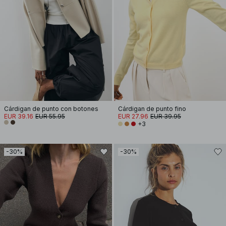
Cárdigan de punto con botones
Cárdigan de punto fino
EUR 39.16
EUR 55.95
EUR 27.96
EUR 39.95
+3
-30%
-30%