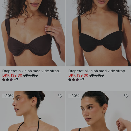
Draperet bikinibh med vide stropper
Draperet bikinibh med vide stropper
DKK 139.30
DKK 199
DKK 139.30
DKK 199
+7
+7
-30%
-30%