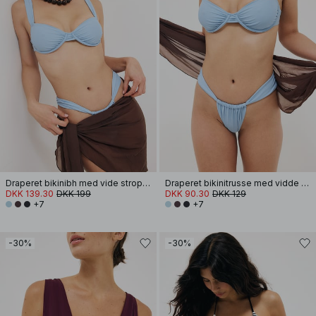
Draperet bikinibh med vide stropper
Draperet bikinitrusse med vidde stropper
DKK 139.30
DKK 199
DKK 90.30
DKK 129
+7
+7
-30%
-30%