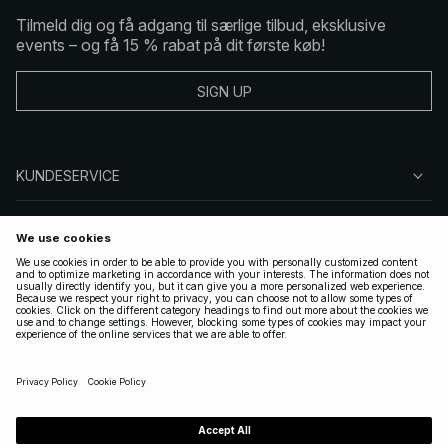
Tilmeld dig og få adgang til særlige tilbud, eksklusive
events – og få 15 % rabat på dit første køb!
SIGN UP
KUNDESERVICE
OM NA-KD
FØLG OS
GYLDIGE
DENMARK
|
DANSK