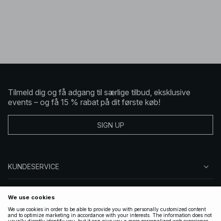
Tilmeld dig og få adgang til særlige tilbud, eksklusive
events – og få 15 % rabat på dit første køb!
SIGN UP
KUNDESERVICE
OM NA-KD
FØLG OS