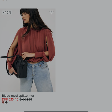
-40%
Bluse med splitærmer
DKK 215.40
DKK 359