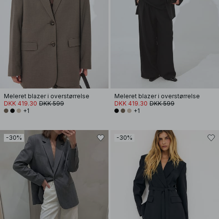
Meleret blazer i overstørrelse
Meleret blazer i overstørrelse
DKK 419.30
DKK 599
DKK 419.30
DKK 599
+1
+1
-30%
-30%