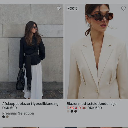
-30%
Afslappet blazer i lyocellblanding
Blazer med tætsiddende talje
DKK 599
DKK 419.30
DKK 599
Premium Selection