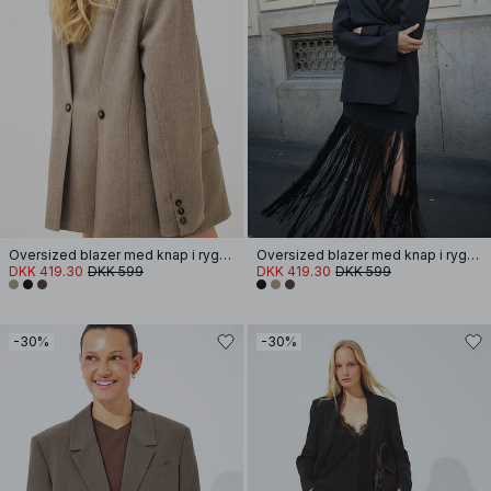
Oversized blazer med knap i ryggen
Oversized blazer med knap i ryggen
DKK 419.30
DKK 599
DKK 419.30
DKK 599
-30%
-30%