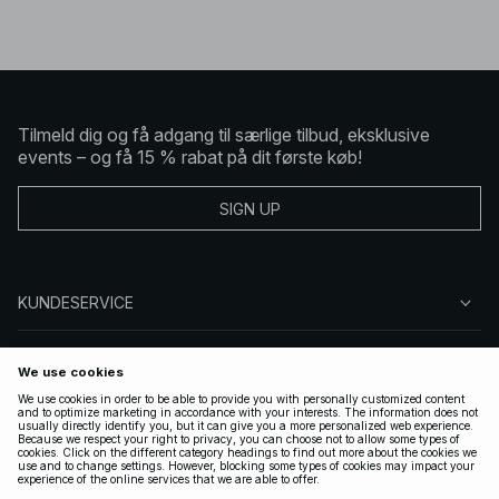
Tilmeld dig og få adgang til særlige tilbud, eksklusive
events – og få 15 % rabat på dit første køb!
SIGN UP
KUNDESERVICE
OM NA-KD
FØLG OS
GYLDIGE