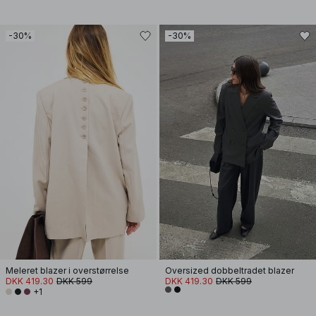
-30%
-30%
Meleret blazer i overstørrelse
Oversized dobbeltradet blazer
DKK 419.30
DKK 599
DKK 419.30
DKK 599
+1