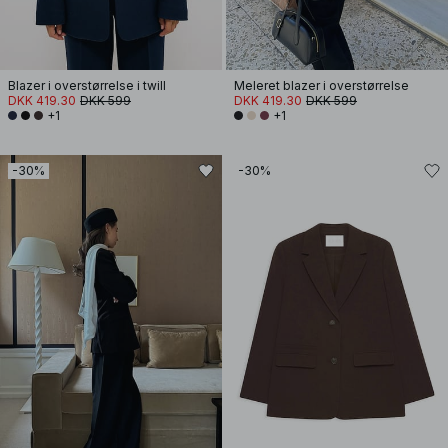
Blazer i overstørrelse i twill
Meleret blazer i overstørrelse
DKK 419.30
DKK 599
DKK 419.30
DKK 599
+1
+1
-30%
-30%