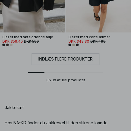
Blazer med tætsiddende talje
Blazer med korte ærmer
DKK 359.40
DKK 599
DKK 349.30
DKK 499
INDLÆS FLERE PRODUKTER
36 ud af 165 produkter
Jakkesæt
Hos NA-KD finder du Jakkesæt til den stilrene kvinde