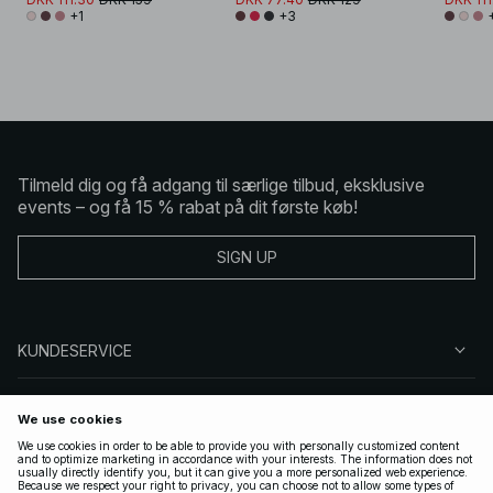
+1
+3
Tilmeld dig og få adgang til særlige tilbud, eksklusive
events – og få 15 % rabat på dit første køb!
SIGN UP
KUNDESERVICE
OM NA-KD
FØLG OS