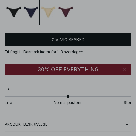
GIV MIG BESKED
Fri fragt til Danmark inden for 1-3 hverdage*
30% OFF EVERYTHING
TÆT
Lille
Normal pasform
Stor
PRODUKTBESKRIVELSE