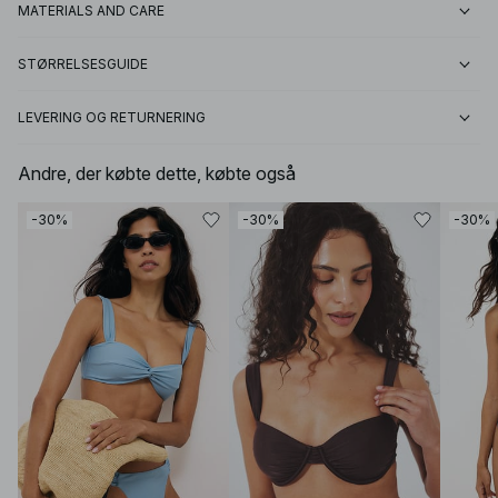
MATERIALS AND CARE
STØRRELSESGUIDE
LEVERING OG RETURNERING
Andre, der købte dette, købte også
-30%
-30%
-30%