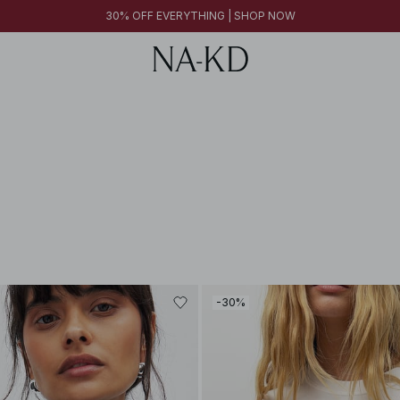
30% OFF EVERYTHING | SHOP NOW
-30%