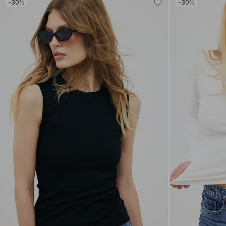
-30%
-30%