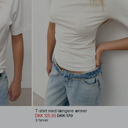
T-shirt med længere ærmer
DKK 125.30
DKK 179
3 farver