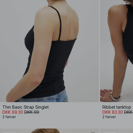
Thin Basic Strap Singlet
Ribbet tanktop
DKK 69.30
DKK 99
DKK 83.30
DKK 
2 farver
2 farver