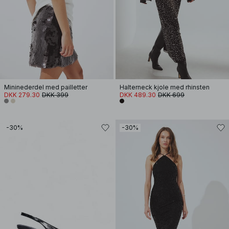
Mininederdel med pailletter
Halterneck kjole med rhinsten
DKK 279.30
DKK 399
DKK 489.30
DKK 699
-30%
-30%