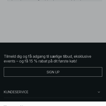
Tilmeld dig og få adgang til særlige tilbud, eksklusive
events – og få 15 % rabat på dit første køb!
SIGN UP
KUNDESERVICE
OM NA-KD