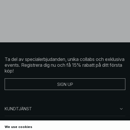
Ta del av specialerbjudanden, unika collabs och exklusiva
events. Registrera dig nu och få 15% rabatt på ditt första
köp!
SIGN UP
KUNDTJÄNST
OM NA-KD