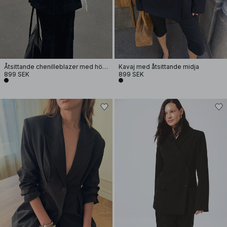
Åtsittande chenilleblazer med hög krage
Kavaj med åtsittande midja
899 SEK
899 SEK