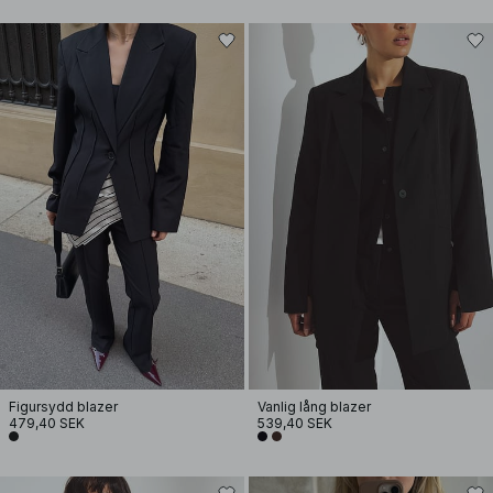
Figursydd blazer
Vanlig lång blazer
479,40 SEK
539,40 SEK