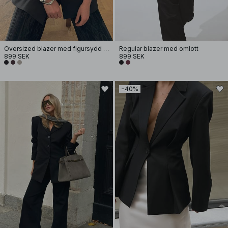
Oversized blazer med figursydd midja
Regular blazer med omlott
899 SEK
899 SEK
−40%