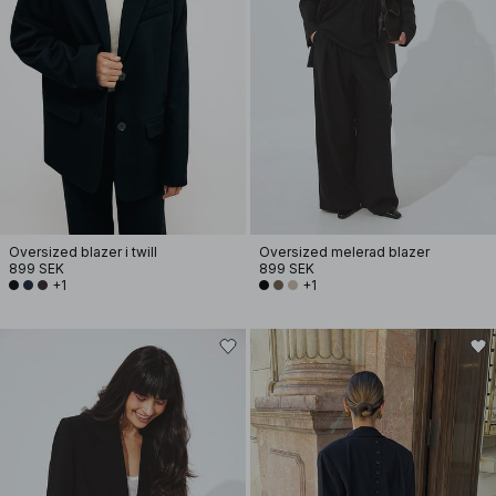
Oversized blazer i twill
Oversized melerad blazer
899 SEK
899 SEK
+1
+1