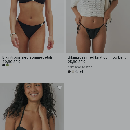
Bikinitrosa med spännedetalj
Bikinitrosa med knyt och hög benskärning
49,80 SEK
25,80 SEK
Mix and Match
+1