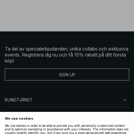
Ta del av specialerbjudanden, unika collabs och exklusiva
events. Registrera dig nu och få 15% rabatt på ditt första
köp!
SIGN UP
KUNDTJÄNST
OM NA-KD
FÖLJ OSS