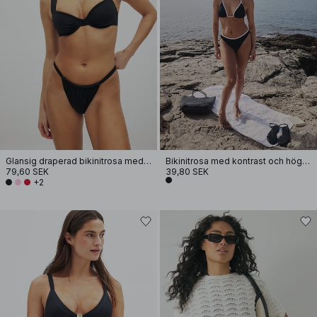
Glansig draperad bikinitrosa med hög skärning
Bikinitrosa med kontrast och hög skärning
79,60 SEK
39,80 SEK
+2