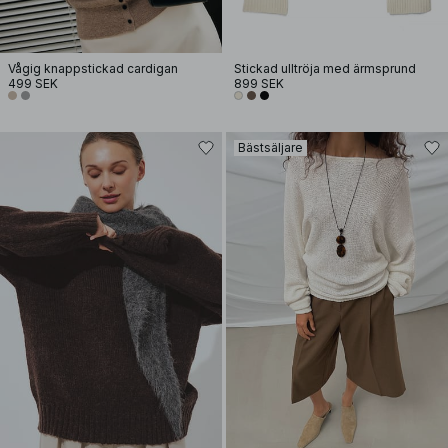
Vågig knappstickad cardigan
Stickad ulltröja med ärmsprund
499 SEK
899 SEK
Bästsäljare