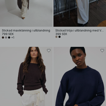
Stickad maxiklänning i ullblandning
Stickad tröja i ullblandning med V-ringning
799 SEK
399 SEK
+1