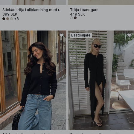
Stickad tröja i ullblandning med rund halsringning
Tröja i bandgarn
399 SEK
449 SEK
+8
Bästsäljare