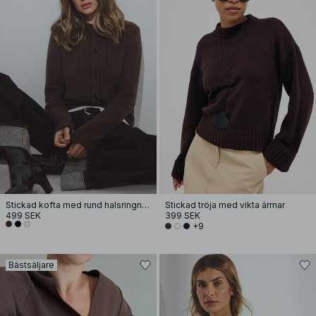
Stickad kofta med rund halsringning
Stickad tröja med vikta ärmar
499 SEK
399 SEK
+9
Bästsäljare