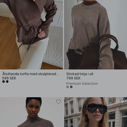
Åtsittande kofta med skulpterade ärmar
Stickad tröja i ull
599 SEK
799 SEK
Premium Selection