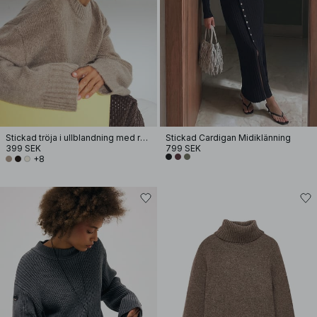
Stickad tröja i ullblandning med rund halsringning
Stickad Cardigan Midiklänning
399 SEK
799 SEK
+8