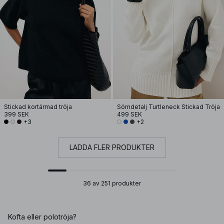
Stickad kortärmad tröja
Sömdetalj Turtleneck Stickad Tröja
399 SEK
499 SEK
+3
+2
LADDA FLER PRODUKTER
36 av 251 produkter
Kofta eller polotröja?