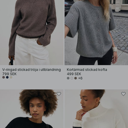
V-ringad stickad tröja i ullblandning
Kortärmad stickad kofta
799 SEK
499 SEK
+6