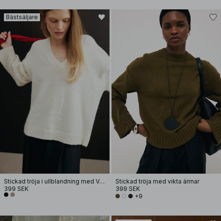
Bästsäljare
Stickad tröja i ullblandning med V-ringning
Stickad tröja med vikta ärmar
399 SEK
399 SEK
+9