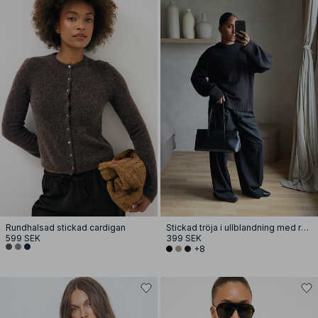
Rundhalsad stickad cardigan
Stickad tröja i ullblandning med rund halsringning
599 SEK
399 SEK
+8