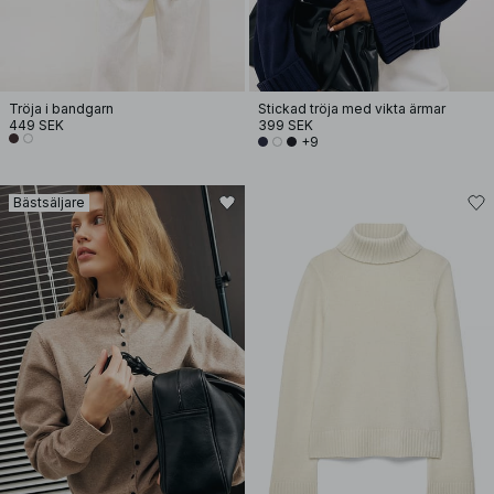
Tröja i bandgarn
Stickad tröja med vikta ärmar
449 SEK
399 SEK
+9
Bästsäljare