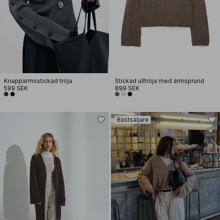
Knappärmsstickad tröja
Stickad ulltröja med ärmsprund
599 SEK
899 SEK
Bästsäljare