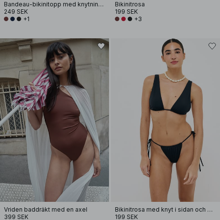
Bandeau-bikinitopp med knytning fram
Bikinitrosa
249 SEK
199 SEK
+1
+3
Vriden baddräkt med en axel
Bikinitrosa med knyt i sidan och dragsko
399 SEK
199 SEK