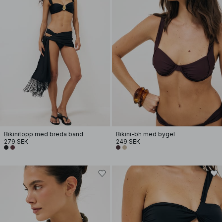
Bikinitopp med breda band
Bikini-bh med bygel
279 SEK
249 SEK