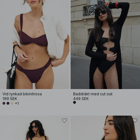
Vid rynkad bikinitrosa
Baddräkt med cut out
199 SEK
449 SEK
+1