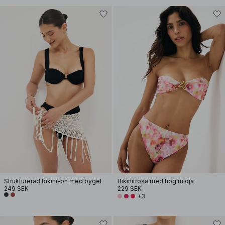
Strukturerad bikini-bh med bygel
Bikinitrosa med hög midja
249 SEK
229 SEK
+3