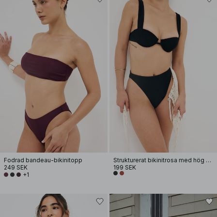
Fodrad bandeau-bikinitopp
Strukturerat bikinitrosa med hög midja
249 SEK
199 SEK
+1