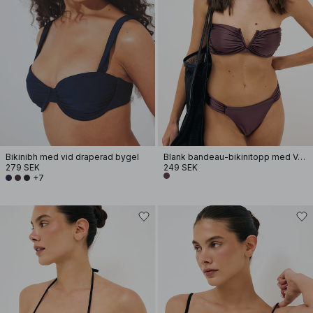
Bikinibh med vid draperad bygel
Blank bandeau-bikinitopp med V-båge
279 SEK
249 SEK
+7