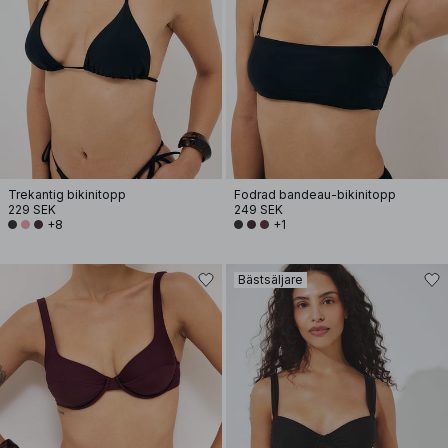
Trekantig bikinitopp
Fodrad bandeau-bikinitopp
229 SEK
249 SEK
+8
+1
Bästsäljare