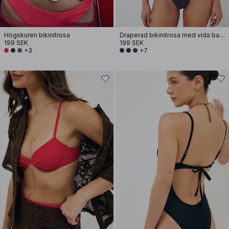
Högskuren bikinitrosa
Draperad bikinitrosa med vida band
199 SEK
199 SEK
+3
+7