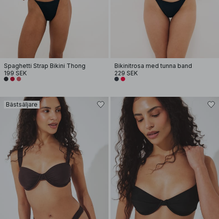
Spaghetti Strap Bikini Thong
Bikinitrosa med tunna band
199 SEK
229 SEK
Bästsäljare