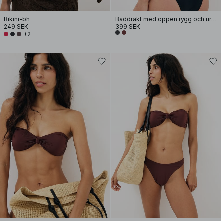
Bikini-bh
Baddräkt med öppen rygg och urringning
249 SEK
399 SEK
+2