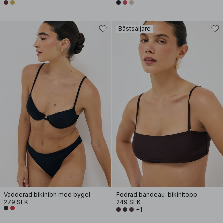
Bästsäljare
Vadderad bikinibh med bygel
Fodrad bandeau-bikinitopp
279 SEK
249 SEK
+1