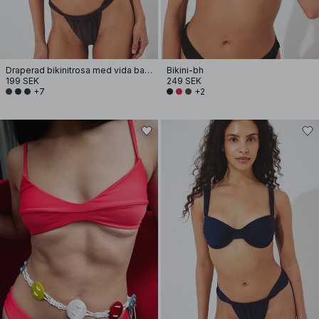
Draperad bikinitrosa med vida band
Bikini-bh
199 SEK
249 SEK
+7
+2