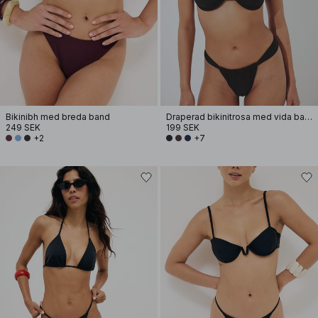
Bikinibh med breda band
Draperad bikinitrosa med vida band
249 SEK
199 SEK
+2
+7