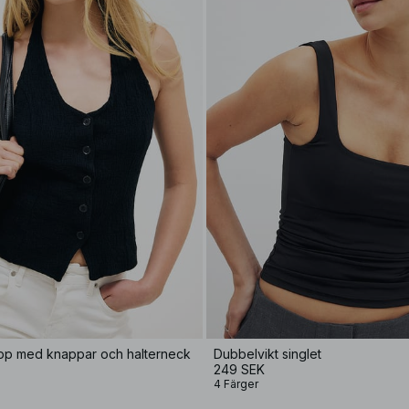
opp med knappar och halterneck
Dubbelvikt singlet
249 SEK
4 Färger