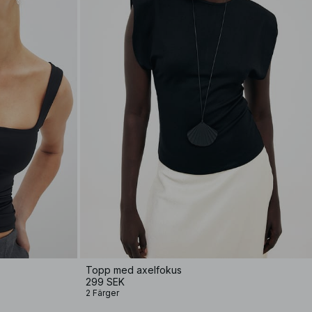
Topp med axelfokus
299 SEK
2 Färger