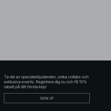
Ta del av specialerbjudanden, unika collabs och
exklusiva events. Registrera dig nu och få 15%
rabatt på ditt första köp!
SIGN UP