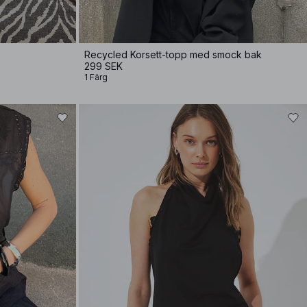
Recycled Korsett-topp med smock bak
299 SEK
1 Färg