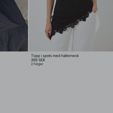
Topp i spets med halterneck
399 SEK
2 Färger