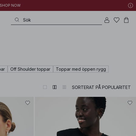
 | SHOP NOW
par
Off Shoulder toppar
Toppar med öppen rygg
SORTERAT PÅ POPULARITET