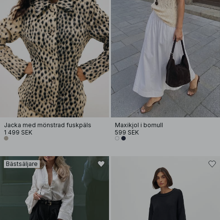
Jacka med mönstrad fuskpäls
Maxikjol i bomull
1 499 SEK
599 SEK
Bästsäljare