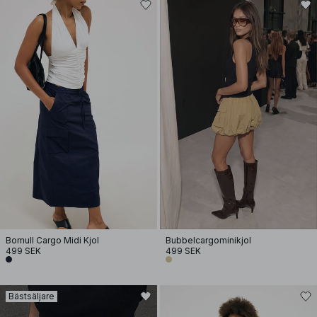
Bomull Cargo Midi Kjol
Bubbelcargominikjol
499 SEK
499 SEK
Bästsäljare