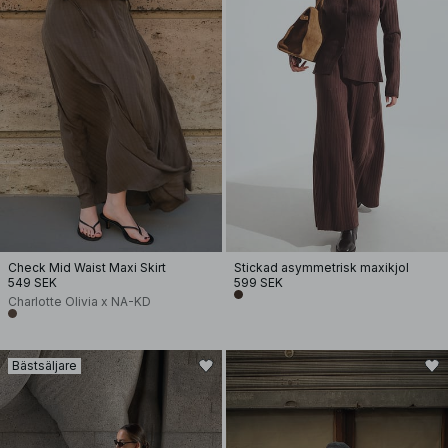
Check Mid Waist Maxi Skirt
Stickad asymmetrisk maxikjol
549 SEK
599 SEK
Charlotte Olivia x NA-KD
Bästsäljare