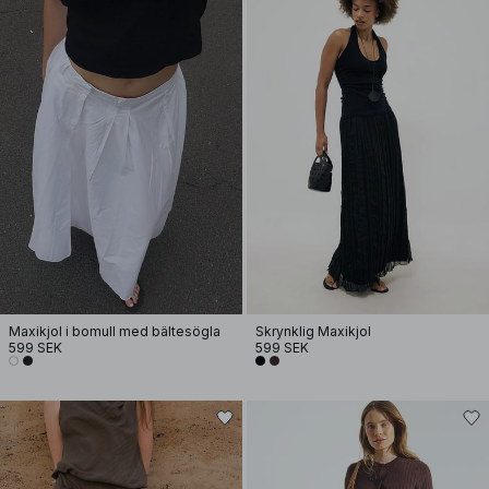
Maxikjol i bomull med bältesögla
Skrynklig Maxikjol
599 SEK
599 SEK