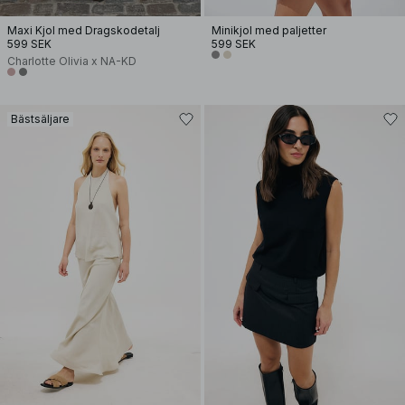
Maxi Kjol med Dragskodetalj
Minikjol med paljetter
599 SEK
599 SEK
Charlotte Olivia x NA-KD
Bästsäljare