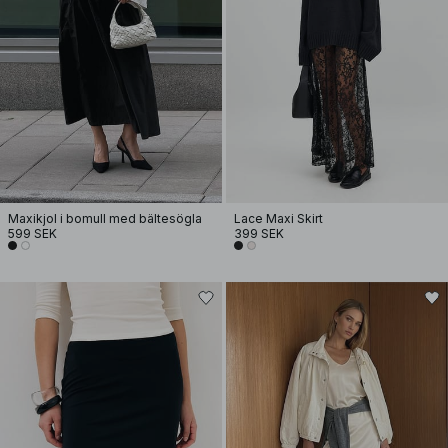
Maxikjol i bomull med bältesögla
Lace Maxi Skirt
599 SEK
399 SEK