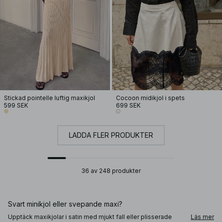
Stickad pointelle luftig maxikjol
Cocoon midikjol i spets
599 SEK
699 SEK
LADDA FLER PRODUKTER
36 av 248 produkter
Svart minikjol eller svepande maxi?
Upptäck maxikjolar i satin med mjukt fall eller plisserade
Läs mer