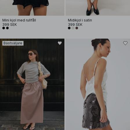
Mini kjol med rullfåll
Midikjol i satin
399 SEK
399 SEK
Bästsäljare