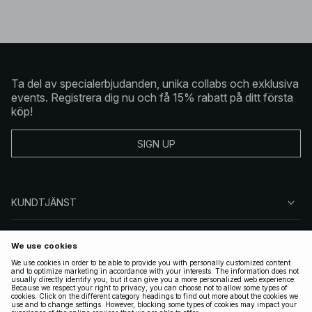
Ta del av specialerbjudanden, unika collabs och exklusiva
events. Registrera dig nu och få 15% rabatt på ditt första
köp!
SIGN UP
KUNDTJÄNST
OM NA-KD
FÖLJ OSS
JURIDISKT