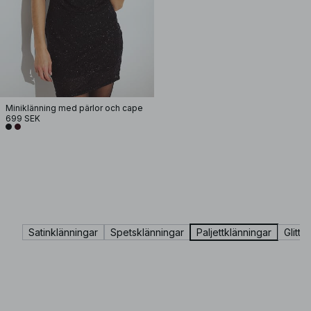
Miniklänning med pärlor och cape
699 SEK
Satinklänningar
Spetsklänningar
Paljettklänningar
Glitte