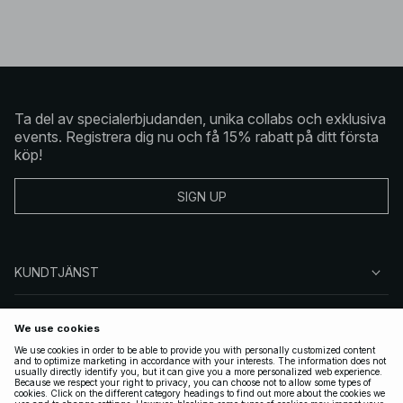
Ta del av specialerbjudanden, unika collabs och exklusiva
events. Registrera dig nu och få 15% rabatt på ditt första
köp!
SIGN UP
KUNDTJÄNST
OM NA-KD
FÖLJ OSS