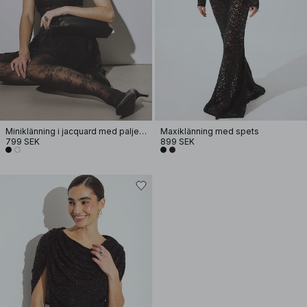
Miniklänning i jacquard med paljetter, rynkning i höften
Maxiklänning med spets
799 SEK
899 SEK