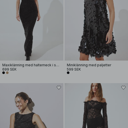
Maxiklänning med halterneck i spets och paljetter
Miniklänning med paljetter
699 SEK
599 SEK